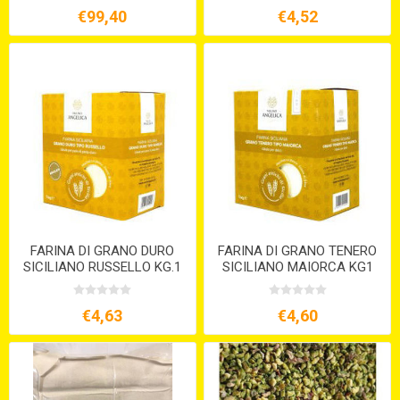
€99,40
€4,52
FARINA DI GRANO DURO
FARINA DI GRANO TENERO
SICILIANO RUSSELLO KG.1
SICILIANO MAIORCA KG1
S/V
€4,63
€4,60