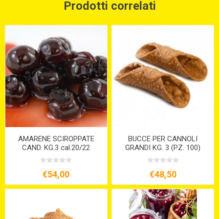
Prodotti correlati
AMARENE SCIROPPATE
BUCCE PER CANNOLI
CAND. KG.3 cal.20/22
GRANDI KG. 3 (PZ. 100)
€54,00
€48,50