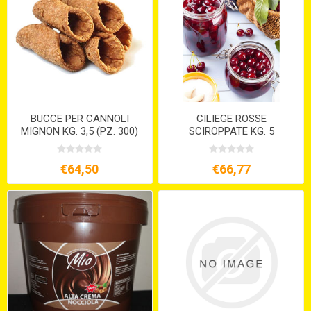
BUCCE PER CANNOLI
CILIEGE ROSSE
MIGNON KG. 3,5 (PZ. 300)
SCIROPPATE KG. 5
€64,50
€66,77