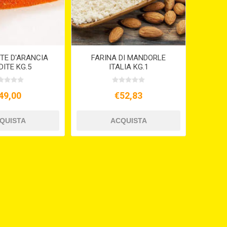
TE D'ARANCIA
FARINA DI MANDORLE
ITE KG.5
ITALIA KG.1
49,00
€52,83