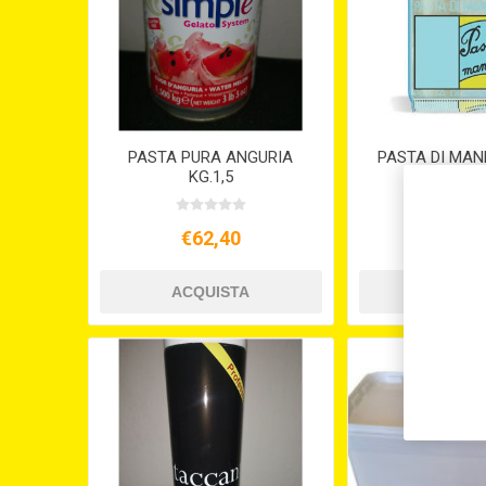
PASTA PURA ANGURIA
PASTA DI MAN
KG.1,5
150
€62,40
€3,3