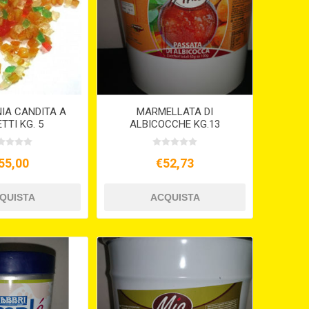
IA CANDITA A
MARMELLATA DI
TTI KG. 5
ALBICOCCHE KG.13
55,00
€52,73