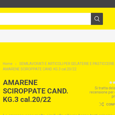
Home
SEMILAVORATI E ARTICOLI PER GELATERIE E PASTICCERIE
AMARENE SCIROPPATE CAND. KG.3 cal.20/22
AMARENE
Si tratta de
SCIROPPATE CAND.
recensione per
p
KG.3 cal.20/22
CON