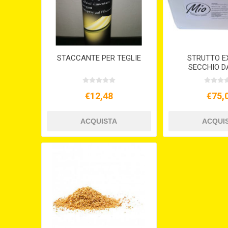
STACCANTE PER TEGLIE
STRUTTO E
SECCHIO D
€12,48
€75,