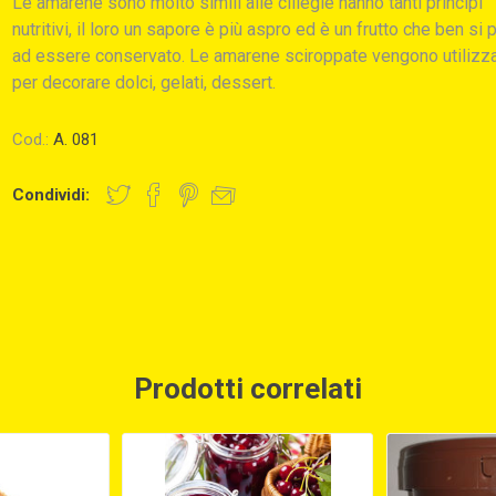
Le amarene sono molto simili alle ciliegie hanno tanti principi
nutritivi, il loro un sapore è più aspro ed è un frutto che ben si 
ad essere conservato. Le amarene sciroppate vengono utilizz
per decorare dolci, gelati, dessert.
Cod.:
A. 081
Condividi:
Prodotti correlati