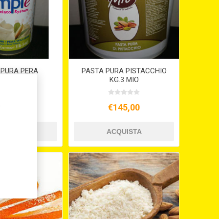
 PURA PERA
PASTA PURA PISTACCHIO
AMS KG.1,5
KG.3 MIO
,
62,40
€145,00