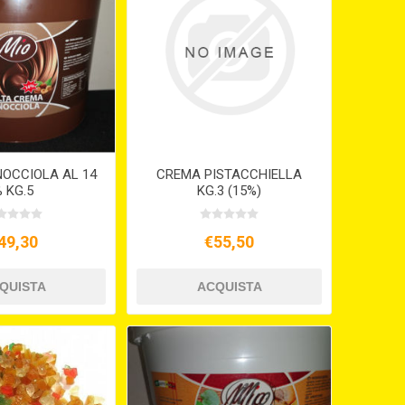
NOCCIOLA AL 14
CREMA PISTACCHIELLA
 KG.5
KG.3 (15%)
49,30
€55,50