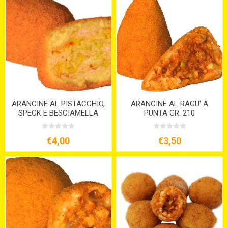
ARANCINE AL PISTACCHIO,
ARANCINE AL RAGU' A
SPECK E BESCIAMELLA
PUNTA GR. 210
GR.200
€4,00
€3,50