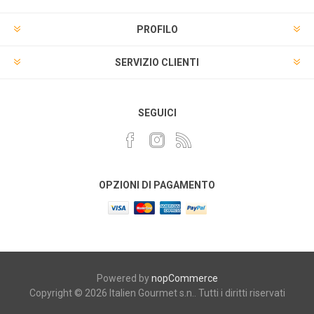
PROFILO
SERVIZIO CLIENTI
SEGUICI
OPZIONI DI PAGAMENTO
Powered by
nopCommerce
Copyright © 2026 Italien Gourmet s.n.. Tutti i diritti riservati