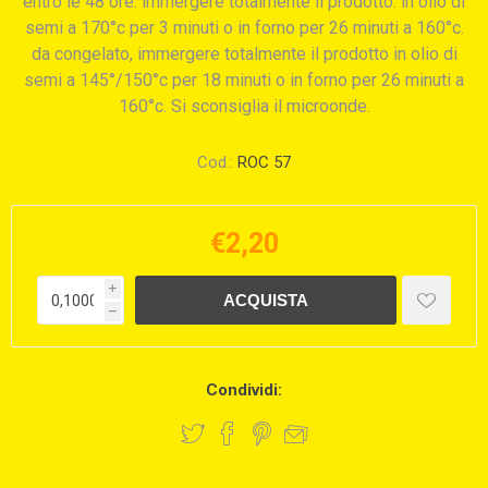
entro le 48 ore. immergere totalmente il prodotto: in olio di
semi a 170°c per 3 minuti o in forno per 26 minuti a 160°c.
da congelato, immergere totalmente il prodotto in olio di
semi a 145°/150°c per 18 minuti o in forno per 26 minuti a
160°c. Si sconsiglia il microonde.
Cod.:
ROC 57
€2,20
i
h
Condividi: