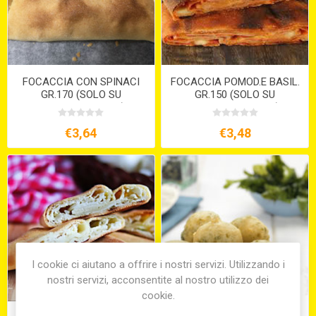
FOCACCIA CON SPINACI
FOCACCIA POMOD.E BASIL.
GR.170 (SOLO SU
GR.150 (SOLO SU
PREORDINE 15GG )
PREORDINE 15GG )
€3,64
€3,48
I cookie ci aiutano a offrire i nostri servizi. Utilizzando i
nostri servizi, acconsentite al nostro utilizzo dei
cookie.