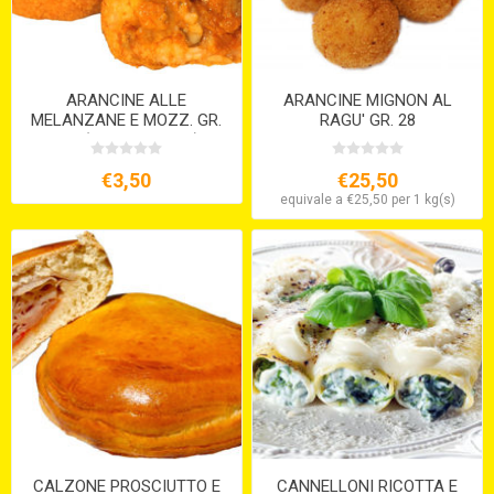
ARANCINE ALLE
ARANCINE MIGNON AL
MELANZANE E MOZZ. GR.
RAGU' GR. 28
210 (VEGETARIANE)
€3,50
€25,50
equivale a €25,50 per 1 kg(s)
CALZONE PROSCIUTTO E
CANNELLONI RICOTTA E