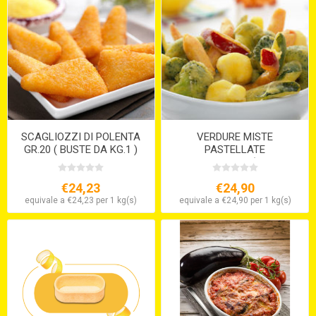
SCAGLIOZZI DI POLENTA
VERDURE MISTE
GR.20 ( BUSTE DA KG.1 )
PASTELLATE
PRONTOFORNO (CT 5 X 1
KG.)
€24,23
€24,90
equivale a €24,23 per 1 kg(s)
equivale a €24,90 per 1 kg(s)