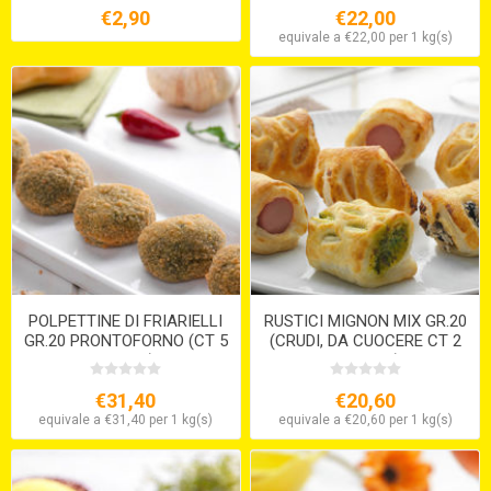
€2,90
€22,00
equivale a €22,00 per 1 kg(s)
POLPETTINE DI FRIARIELLI
RUSTICI MIGNON MIX GR.20
GR.20 PRONTOFORNO (CT 5
(CRUDI, DA CUOCERE CT 2
X 1 KG.)
X 2,5 KG.)
€31,40
€20,60
equivale a €31,40 per 1 kg(s)
equivale a €20,60 per 1 kg(s)