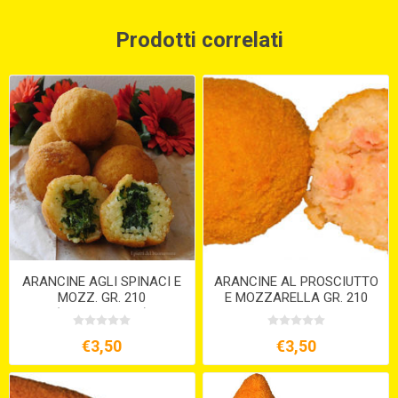
Prodotti correlati
ARANCINE AGLI SPINACI E
ARANCINE AL PROSCIUTTO
MOZZ. GR. 210
E MOZZARELLA GR. 210
(VEGETARIANE)
€3,50
€3,50