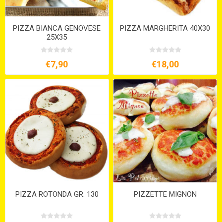
PIZZA BIANCA GENOVESE
PIZZA MARGHERITA 40X30
25X35
€7,90
€18,00
PIZZA ROTONDA GR. 130
PIZZETTE MIGNON