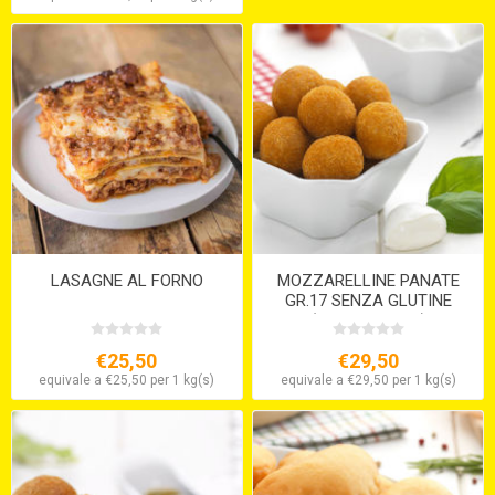
LASAGNE AL FORNO
MOZZARELLINE PANATE
GR.17 SENZA GLUTINE
(VEGETARIANE)
€25,50
€29,50
equivale a €25,50 per 1 kg(s)
equivale a €29,50 per 1 kg(s)