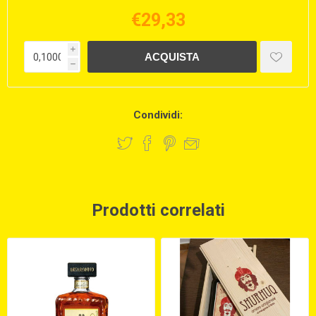
€29,33
i
h
Condividi:
Prodotti correlati