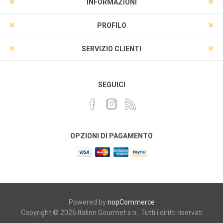
INFORMAZIONI
PROFILO
SERVIZIO CLIENTI
SEGUICI
OPZIONI DI PAGAMENTO
Powered by
nopCommerce
Copyright © 2026 Italien Gourmet s.n.. Tutti i diritti riservati