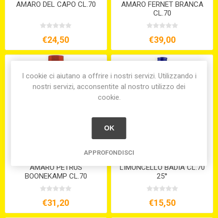
AMARO DEL CAPO CL.70
AMARO FERNET BRANCA
CL.70
€24,50
€39,00
I cookie ci aiutano a offrire i nostri servizi. Utilizzando i
nostri servizi, acconsentite al nostro utilizzo dei
cookie.
OK
APPROFONDISCI
AMARO PETRUS
LIMONCELLO BADIA CL.70
BOONEKAMP CL.70
25°
€31,20
€15,50