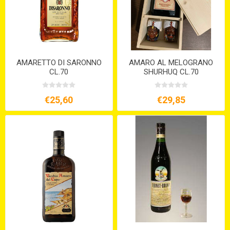
AMARETTO DI SARONNO
AMARO AL MELOGRANO
CL.70
SHURHUQ CL.70
€25,60
€29,85