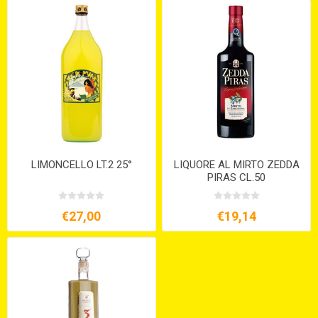
LIMONCELLO LT.2 25°
LIQUORE AL MIRTO ZEDDA
PIRAS CL.50
€27,00
€19,14