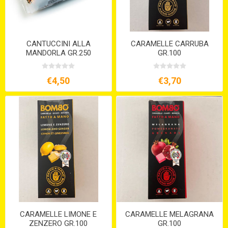
CANTUCCINI ALLA
CARAMELLE CARRUBA
MANDORLA GR.250
GR.100
€4,50
€3,70
CARAMELLE LIMONE E
CARAMELLE MELAGRANA
ZENZERO GR.100
GR.100