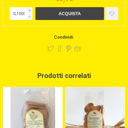
i
h
Condividi:
Prodotti correlati