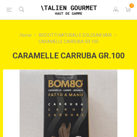
0
Home
BISCOTTI NATURALI E DOLCIUMI VARI
CARAMELLE CARRUBA GR.100
CARAMELLE CARRUBA GR.100