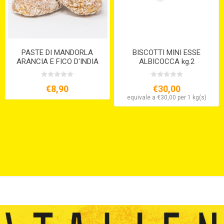
PASTE DI MANDORLA
BISCOTTI MINI ESSE
ARANCIA E FICO D'INDIA
ALBICOCCA kg.2
GR.220 DAIS
€8,90
€30,00
equivale a €30,00 per 1 kg(s)