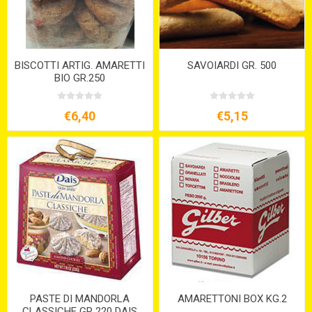
BISCOTTI ARTIG. AMARETTI
SAVOIARDI GR. 500
BIO GR.250
€6,40
€5,15
PASTE DI MANDORLA
AMARETTONI BOX KG.2
CLASSICHE GR 220 DAIS