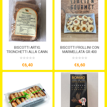
BISCOTTI ARTIG.
BISCOTTI FROLLINI CON
TRONCHETTI ALLA CANN.
MARMELLATA GR.400
BIO GR.300 VEGANI
€6,40
€6,60