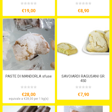
€19,00
€8,90
PASTE DI MANDORLA sfuse
SAVOIARDI RAGUSANI GR.
450
€28,00
€7,90
equivale a €28,00 per 1 kg(s)