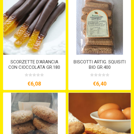
SCORZETTE D'ARANCIA
BISCOTTI ARTIG. SQUISITI
CON CIOCCOLATA GR.180
BIO GR.400
€6,08
€6,40