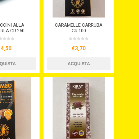
CCINI ALLA
CARAMELLE CARRUBA
RLA GR.250
GR.100
€4,50
€3,70