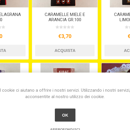
ELAGRANA
CARAMELLE MIELE E
CARAME
00
ARANCIA GR.100
LIMO
0
€3,70
I cookie ci aiutano a offrire i nostri servizi. Utilizzando i nostri servizi
acconsentite al nostro utilizzo dei cookie.
OK
APPROFONDISCI