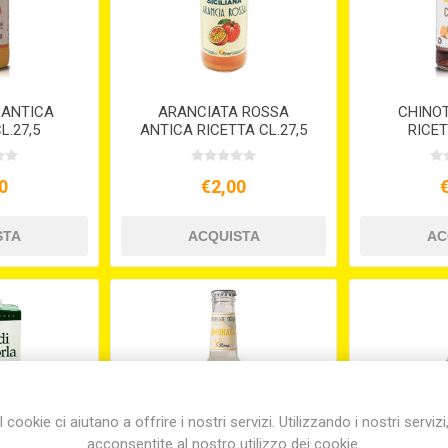
 ANTICA
ARANCIATA ROSSA
CHINO
L.27,5
ANTICA RICETTA CL.27,5
RICET
0
€2,00
I cookie ci aiutano a offrire i nostri servizi. Utilizzando i nostri servizi
acconsentite al nostro utilizzo dei cookie.