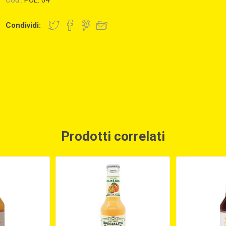
Cod.:
POL. 04
Condividi:
Prodotti correlati