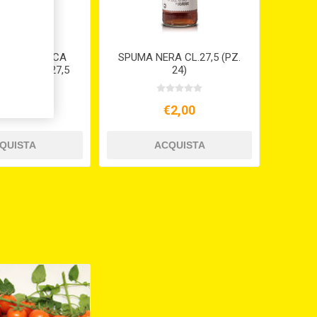
NATA ANTICA
SPUMA NERA CL.27,5 (PZ.
ICILIA CL. 27,5
24)
€2,00
€2,00