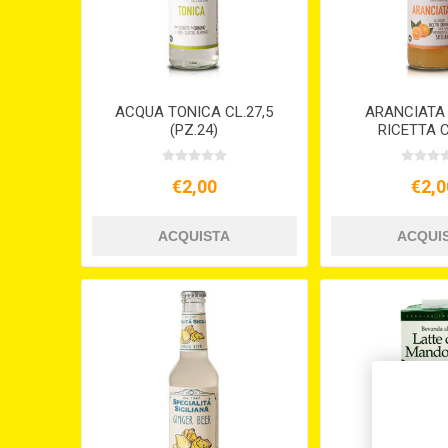
ACQUA TONICA CL.27,5
ARANCIATA
(PZ.24)
RICETTA C
€2,00
€2,0