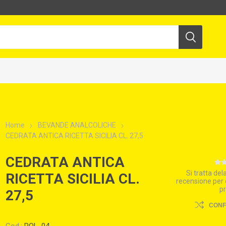
Home
BEVANDE ANALCOLICHE
CEDRATA ANTICA RICETTA SICILIA CL. 27,5
CEDRATA ANTICA
Si tratta de
RICETTA SICILIA CL.
recensione per
p
27,5
CON