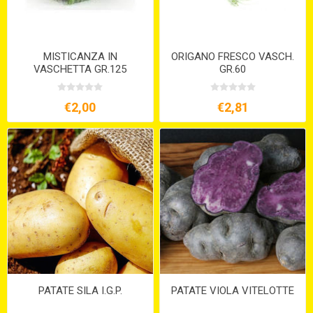
MISTICANZA IN
ORIGANO FRESCO VASCH.
VASCHETTA GR.125
GR.60
€2,00
€2,81
PATATE SILA I.G.P.
PATATE VIOLA VITELOTTE