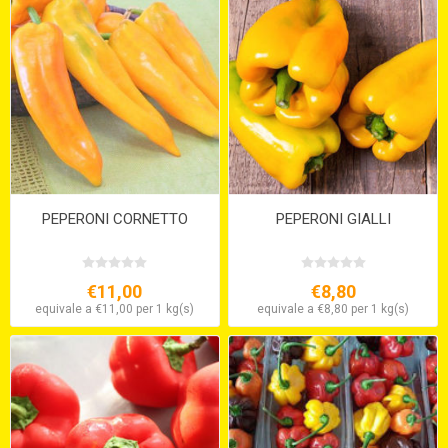
PEPERONI CORNETTO
PEPERONI GIALLI
€11,00
€8,80
equivale a €11,00 per 1 kg(s)
equivale a €8,80 per 1 kg(s)