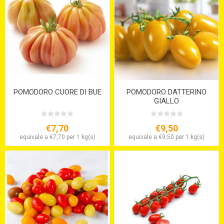
POMODORO CUORE DI BUE
POMODORO DATTERINO
GIALLO
€7,70
€9,50
equivale a €7,70 per 1 kg(s)
equivale a €9,50 per 1 kg(s)