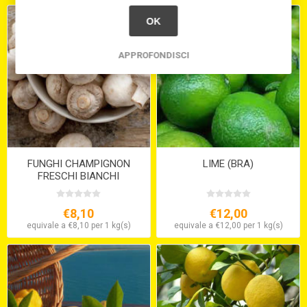
OK
APPROFONDISCI
FUNGHI CHAMPIGNON
LIME (BRA)
FRESCHI BIANCHI
€8,10
€12,00
equivale a €8,10 per 1 kg(s)
equivale a €12,00 per 1 kg(s)