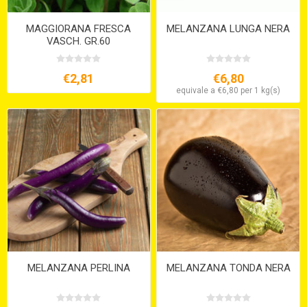
MAGGIORANA FRESCA
MELANZANA LUNGA NERA
VASCH. GR.60
€2,81
€6,80
equivale a €6,80 per 1 kg(s)
MELANZANA PERLINA
MELANZANA TONDA NERA