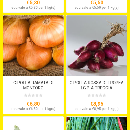
€5,30
€5,50
equivale a €5,30 per 1 kg(s)
equivale a €5,50 per 1 kg(s)
CIPOLLA RAMATA DI
CIPOLLA ROSSA DI TROPEA
MONTORO
I.G.P. A TRECCIA
€6,80
€8,95
equivale a €6,80 per 1 kg(s)
equivale a €8,95 per 1 kg(s)