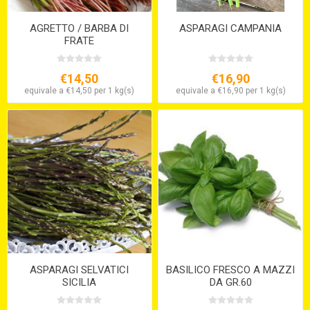
AGRETTO / BARBA DI
ASPARAGI CAMPANIA
FRATE
€14,50
€16,90
equivale a €14,50 per 1 kg(s)
equivale a €16,90 per 1 kg(s)
ASPARAGI SELVATICI
BASILICO FRESCO A MAZZI
SICILIA
DA GR.60