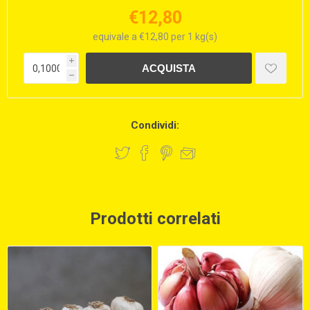
€12,80
equivale a €12,80 per 1 kg(s)
i
h
Condividi:
Prodotti correlati