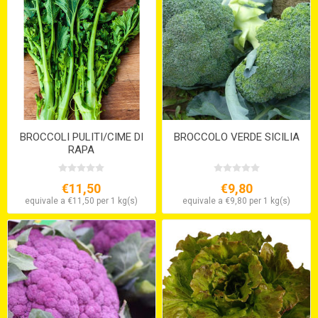
BROCCOLI PULITI/CIME DI
BROCCOLO VERDE SICILIA
RAPA
€11,50
€9,80
equivale a €11,50 per 1 kg(s)
equivale a €9,80 per 1 kg(s)