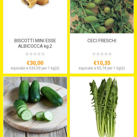
BISCOTTI MINI ESSE
CECI FRESCHI
ALBICOCCA kg.2
€30,00
€10,35
equivale a €30,00 per 1 kg(s)
equivale a €5,18 per 1 kg(s)