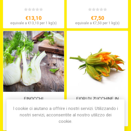
€13,10
€7,50
equivale a €13,10 per 1 kg(s)
equivale a €7,50 per 1 kg(s)
FINOCCHI
FIORI DI ZUCCHINE IN
VASCHETTA
I cookie ci aiutano a offrire i nostri servizi. Utilizzando i
nostri servizi, acconsentite al nostro utilizzo dei
€7,40
€5,25
cookie.
equivale a €7,40 per 1 kg(s)