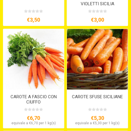
VIOLETTI SICILIA
€3,50
€3,00
CAROTE A FASCIO CON
CAROTE SFUSE SICILIANE
CIUFFO
€6,70
€5,30
equivale a €6,70 per 1 kg(s)
equivale a €5,30 per 1 kg(s)