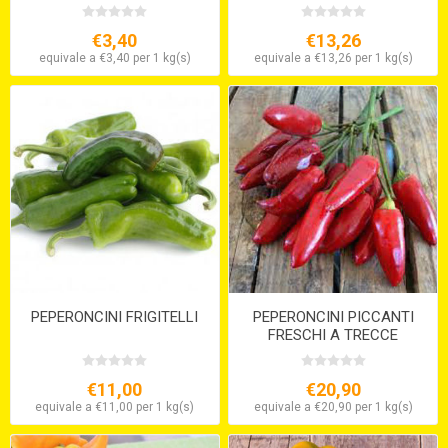
€3,40
€13,26
equivale a €3,40 per 1 kg(s)
equivale a €13,26 per 1 kg(s)
PEPERONCINI FRIGITELLI
PEPERONCINI PICCANTI
FRESCHI A TRECCE
€11,00
€20,90
equivale a €11,00 per 1 kg(s)
equivale a €20,90 per 1 kg(s)