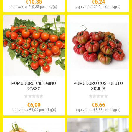
€10,35
€6,24
equivale a €10,35 per 1 kg(s)
equivale a €6,24 per 1 kg(s)
POMODORO CILIEGINO
POMODORO COSTOLUTO
ROSSO
SICILIA
€6,00
€6,66
equivale a €6,00 per 1 kg(s)
equivale a €6,66 per 1 kg(s)