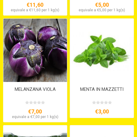
€11,60
€5,00
equivale a €11,60 per 1 kg(s)
equivale a €5,00 per 1 kg(s)
MELANZANA VIOLA
MENTA IN MAZZETTI
€7,00
€3,00
equivale a €7,00 per 1 kg(s)