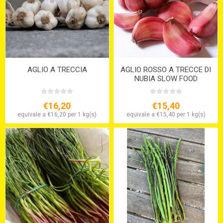
AGLIO A TRECCIA
AGLIO ROSSO A TRECCE DI
NUBIA SLOW FOOD
€16,20
€15,40
equivale a €16,20 per 1 kg(s)
equivale a €15,40 per 1 kg(s)