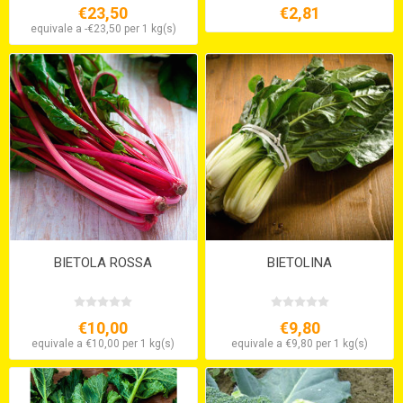
€23,50
€2,81
equivale a -€23,50 per 1 kg(s)
BIETOLA ROSSA
BIETOLINA
€10,00
€9,80
equivale a €10,00 per 1 kg(s)
equivale a €9,80 per 1 kg(s)