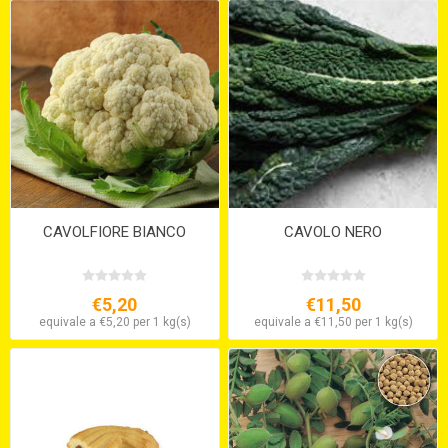
CAVOLFIORE BIANCO
CAVOLO NERO
€5,20
€11,50
equivale a €5,20 per 1 kg(s)
equivale a €11,50 per 1 kg(s)