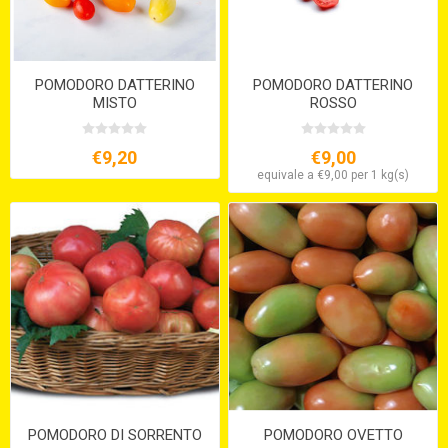
POMODORO DATTERINO
POMODORO DATTERINO
MISTO
ROSSO
€9,20
€9,00
equivale a €9,00 per 1 kg(s)
POMODORO DI SORRENTO
POMODORO OVETTO