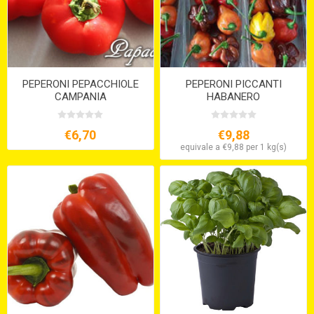
PEPERONI PEPACCHIOLE
PEPERONI PICCANTI
CAMPANIA
HABANERO
€6,70
€9,88
equivale a €9,88 per 1 kg(s)