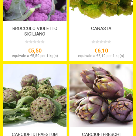
BROCCOLO VIOLETTO
CANASTA
SICILIANO
€5,50
€6,10
equivale a €5,50 per 1 kg(s)
equivale a €6,10 per 1 kg(s)
CARCIOFI DI PAESTUM
CARCIOFI FRESCHI