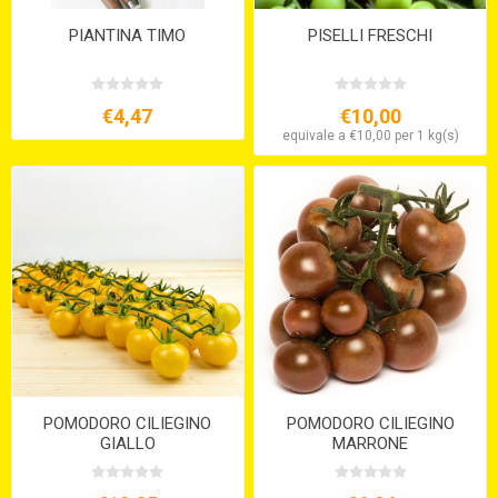
PIANTINA TIMO
PISELLI FRESCHI
€4,47
€10,00
equivale a €10,00 per 1 kg(s)
POMODORO CILIEGINO
POMODORO CILIEGINO
GIALLO
MARRONE