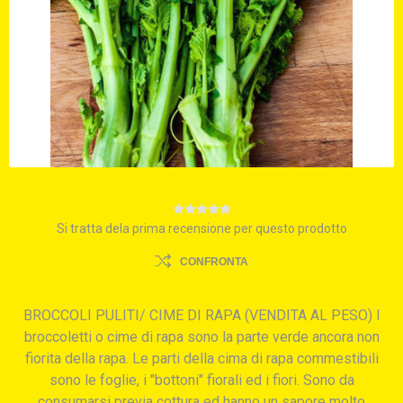
Si tratta dela prima recensione per questo prodotto
CONFRONTA
BROCCOLI PULITI/ CIME DI RAPA (VENDITA AL PESO) I
broccoletti o cime di rapa sono la parte verde ancora non
fiorita della rapa. Le parti della cima di rapa commestibili
sono le foglie, i "bottoni" fiorali ed i fiori. Sono da
consumarsi previa cottura ed hanno un sapore molto