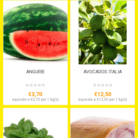
ANGURIE
AVOCADOS ITALIA
€3,70
€12,50
equivale a €3,70 per 1 kg(s)
equivale a €12,50 per 1 kg(s)