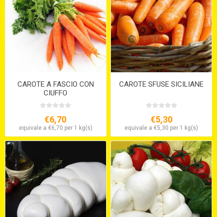
CAROTE A FASCIO CON
CAROTE SFUSE SICILIANE
CIUFFO
€6,70
€5,30
equivale a €6,70 per 1 kg(s)
equivale a €5,30 per 1 kg(s)