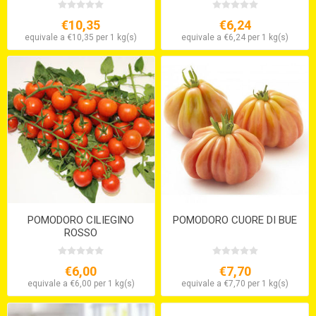
€10,35
€6,24
equivale a €10,35 per 1 kg(s)
equivale a €6,24 per 1 kg(s)
POMODORO CILIEGINO
POMODORO CUORE DI BUE
ROSSO
€6,00
€7,70
equivale a €6,00 per 1 kg(s)
equivale a €7,70 per 1 kg(s)