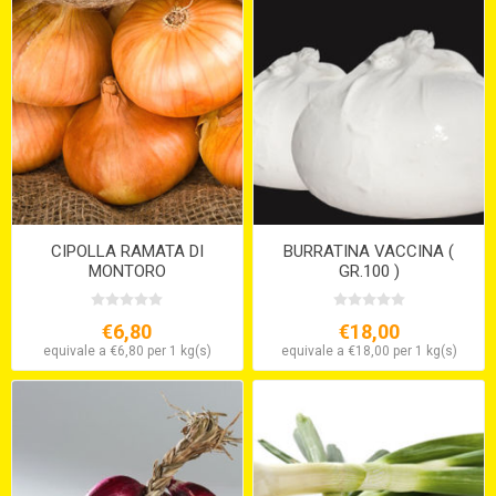
CIPOLLA RAMATA DI
BURRATINA VACCINA (
MONTORO
GR.100 )
€6,80
€18,00
equivale a €6,80 per 1 kg(s)
equivale a €18,00 per 1 kg(s)