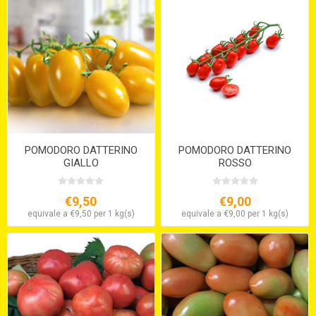
POMODORO DATTERINO
POMODORO DATTERINO
GIALLO
ROSSO
€9,50
€9,00
equivale a €9,50 per 1 kg(s)
equivale a €9,00 per 1 kg(s)