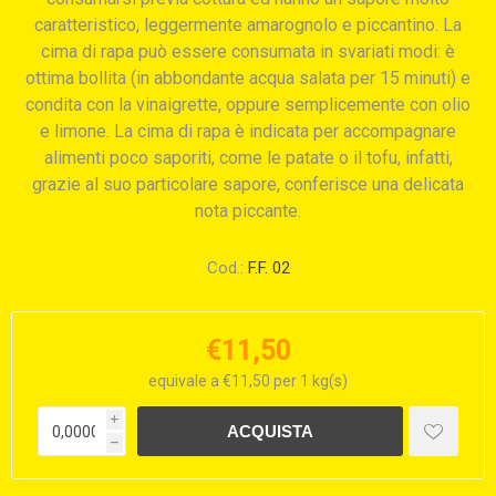
caratteristico, leggermente amarognolo e piccantino. La
cima di rapa può essere consumata in svariati modi: è
ottima bollita (in abbondante acqua salata per 15 minuti) e
condita con la vinaigrette, oppure semplicemente con olio
e limone. La cima di rapa è indicata per accompagnare
alimenti poco saporiti, come le patate o il tofu, infatti,
grazie al suo particolare sapore, conferisce una delicata
nota piccante.
Cod.:
F.F. 02
€11,50
equivale a €11,50 per 1 kg(s)
i
h