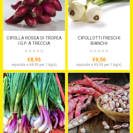
CIPOLLA ROSSA DI TROPEA
CIPOLLOTTI FRESCHI
I.G.P. A TRECCIA
BIANCHI
€8,95
€9,50
equivale a €8,95 per 1 kg(s)
equivale a €9,50 per 1 kg(s)