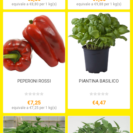
equivale a €8,80 per 1 kg(s)
equivale a €9,88 per 1 kg(s)
PEPERONI ROSSI
PIANTINA BASILICO
€7,25
€4,47
equivale a €7,25 per 1 kg(s)