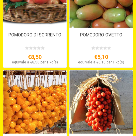
POMODORO DI SORRENTO
POMODORO OVETTO
€8,50
€5,10
equivale a €8,50 per 1 kg(s)
equivale a €5,10 per 1 kg(s)