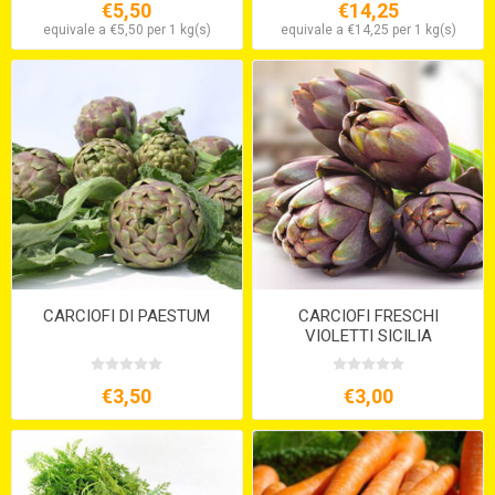
€5,50
€14,25
equivale a €5,50 per 1 kg(s)
equivale a €14,25 per 1 kg(s)
CARCIOFI DI PAESTUM
CARCIOFI FRESCHI
VIOLETTI SICILIA
€3,50
€3,00