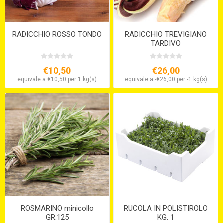
RADICCHIO ROSSO TONDO
RADICCHIO TREVIGIANO
TARDIVO
€10,50
€26,00
equivale a €10,50 per 1 kg(s)
equivale a -€26,00 per -1 kg(s)
ROSMARINO minicollo
RUCOLA IN POLISTIROLO
GR.125
KG. 1