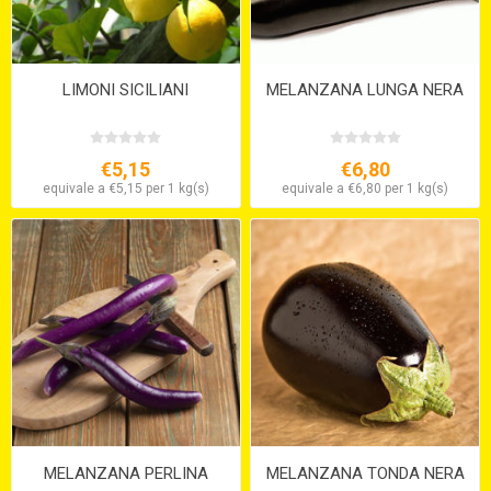
LIMONI SICILIANI
MELANZANA LUNGA NERA
€5,15
€6,80
equivale a €5,15 per 1 kg(s)
equivale a €6,80 per 1 kg(s)
MELANZANA PERLINA
MELANZANA TONDA NERA