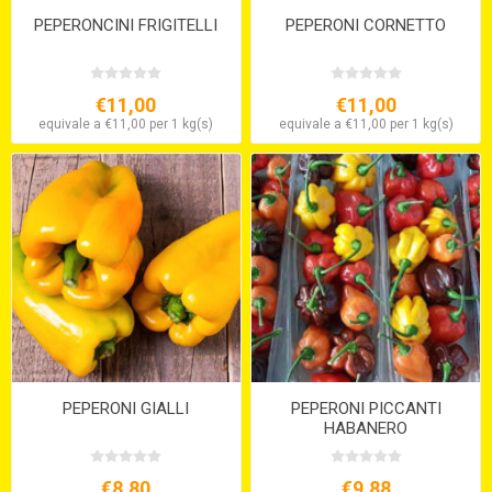
PEPERONCINI FRIGITELLI
PEPERONI CORNETTO
€11,00
€11,00
equivale a €11,00 per 1 kg(s)
equivale a €11,00 per 1 kg(s)
PEPERONI GIALLI
PEPERONI PICCANTI
HABANERO
€8,80
€9,88