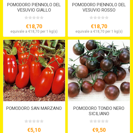
POMODORO PIENNOLO DEL
POMODORO PIENNOLO DEL
VESUVIO GIALLO
VESUVIO ROSSO
€18,70
€18,70
equivale a €18,70 per 1 kg(s)
equivale a €18,70 per 1 kg(s)
POMODORO SAN MARZANO
POMODORO TONDO NERO
SICILIANO
€5,10
€9,50