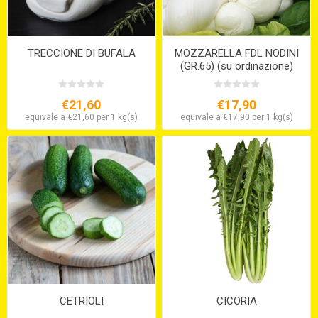
TRECCIONE DI BUFALA
MOZZARELLA FDL NODINI
(GR.65) (su ordinazione)
€21,60
€17,90
equivale a €21,60 per 1 kg(s)
equivale a €17,90 per 1 kg(s)
CETRIOLI
CICORIA