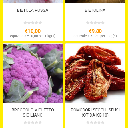
BIETOLA ROSSA
BIETOLINA
€10,00
€9,80
equivale a €10,00 per 1 kg(s)
equivale a €9,80 per 1 kg(s)
BROCCOLO VIOLETTO
POMODORI SECCHI SFUSI
SICILIANO
(CT DA KG.10)