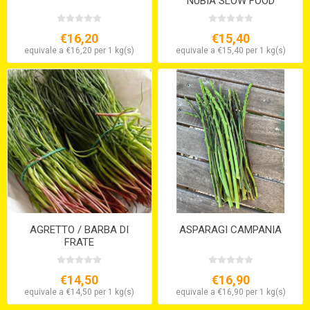
NUBIA SLOW FOOD
€16,20
€15,40
equivale a €16,20 per 1 kg(s)
equivale a €15,40 per 1 kg(s)
AGRETTO / BARBA DI
ASPARAGI CAMPANIA
FRATE
€14,50
€16,90
equivale a €14,50 per 1 kg(s)
equivale a €16,90 per 1 kg(s)