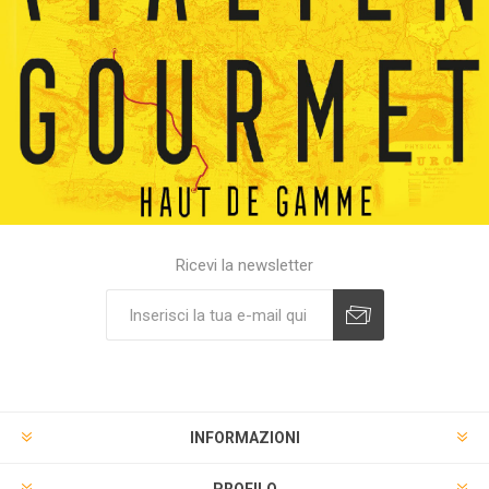
Ricevi la newsletter
INFORMAZIONI