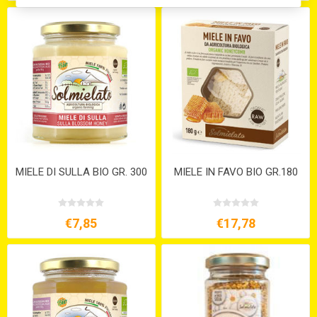
MIELE DI SULLA BIO GR. 300
MIELE IN FAVO BIO GR.180
€7,85
€17,78