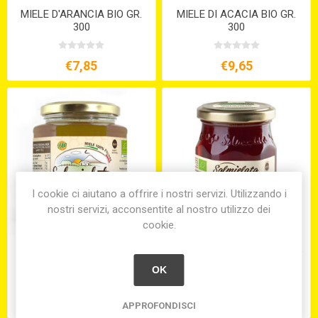
MIELE D'ARANCIA BIO GR.
MIELE DI ACACIA BIO GR.
300
300
€7,85
€9,65
I cookie ci aiutano a offrire i nostri servizi. Utilizzando i
nostri servizi, acconsentite al nostro utilizzo dei
cookie.
MIELE DI EUCALIPTO BIO
MIELE DI MELATA DI BOSCO
GR. 300
BIO GR. 300
OK
€7,85
€7,85
APPROFONDISCI