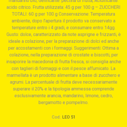
mandarino bio, Gelificante: pectina di frutta, Acidificante:
acido citrico. Frutta utilizzata: 45 g per 100 g – ZUCCHERI
TOTALI: 60 g per 100 g Conservazione: Temperatura
ambiente, dopo l’apertura il prodotto va conservato a
temperature entro i 4 gradi, e consumare entro 14gg.
Gusto: dolce, caratterizzato da note asprigne e frizzanti, è
ideale a colazione, per la preparazione di dolci ed anche
per accostamenti con i formaggi. Suggerimenti: Ottima a
colazione, nella preparazione di crostate e biscotti, per
insaporire la macedonia di frutta fresca, si consiglia anche
con taglieri di formaggi e con il pesce affumicato. La
marmellata è un prodotto alimentare a base di zucchero e
agrumi. La percentuale di frutta deve necessariamente
superare il 20% e la tipologia ammessa comprende
esclusivamente arancia, mandarino, limone, cedro,
bergamotto e pompelmo.
Cod.:
LEO 51