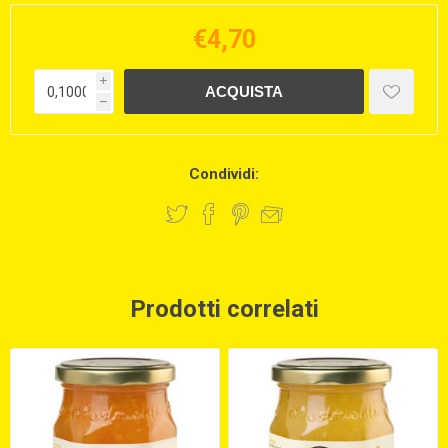
€4,70
i
h
Condividi:
Prodotti correlati