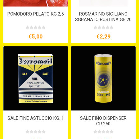
POMODORO PELATO KG.2,5
ROSMARINO SICILIANO
SGRANATO BUSTINA GR.20
€5,00
€2,29
SALE FINE ASTUCCIO KG. 1
SALE FINO DISPENSER
GR.250