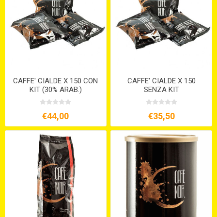
CAFFE' CIALDE X 150 CON
CAFFE' CIALDE X 150
KIT (30% ARAB.)
SENZA KIT
€44,00
€35,50