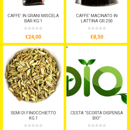
CAFFE' IN GRANI MISCELA
CAFFE' MACINATO IN
BAR KG.1
LATTINA GR.250
€24,00
€8,50
SEMI DI FINOCCHIETTO
CESTA "SCORTA DISPENSA
KG.1
BIO"