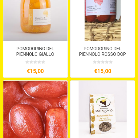
POMODORINO DEL
POMODORINO DEL
PIENNOLO GIALLO
PIENNOLO ROSSO DOP
PACCHETELLE IN ACQUA
INTERO IN ACQUA VASO
VASO KG.1
KG.1
€15,00
€15,00