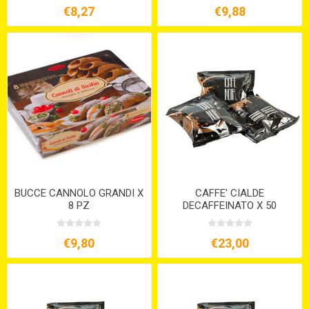
€8,27
€9,88
BUCCE CANNOLO GRANDI X
CAFFE' CIALDE
8 PZ
DECAFFEINATO X 50
€9,80
€23,00