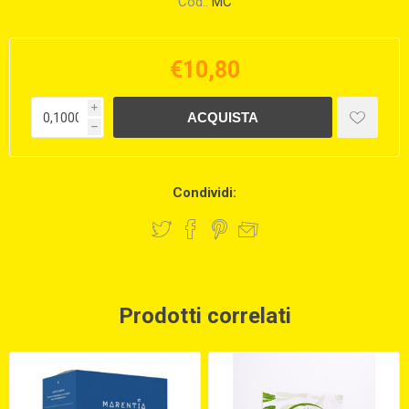
Cod.:
MC
€10,80
i
h
Condividi:
Prodotti correlati