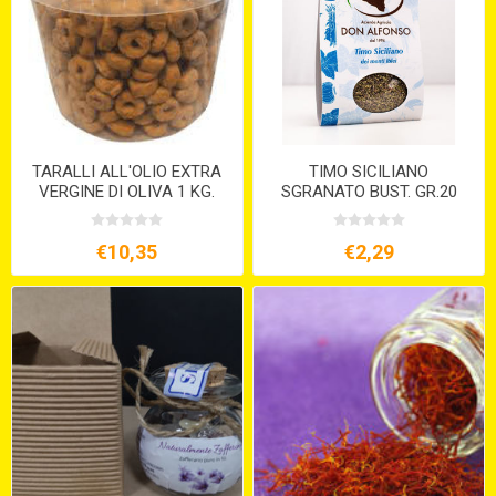
TARALLI ALL'OLIO EXTRA
TIMO SICILIANO
VERGINE DI OLIVA 1 KG.
SGRANATO BUST. GR.20
€10,35
€2,29