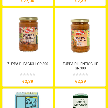
€27,00
€2,39
ZUPPA DI FAGIOLI GR.300
ZUPPA DI LENTICCHIE
GR.300
€2,39
€2,39