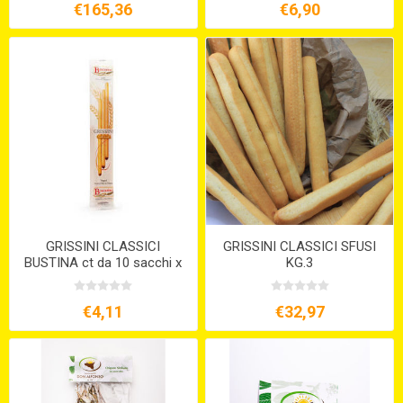
€165,36
€6,90
GRISSINI CLASSICI
GRISSINI CLASSICI SFUSI
BUSTINA ct da 10 sacchi x
KG.3
20 bustine
€4,11
€32,97