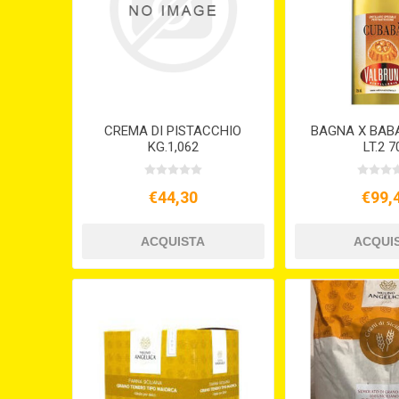
CREMA DI PISTACCHIO
BAGNA X BABA
KG.1,062
LT.2 7
€44,30
€99,