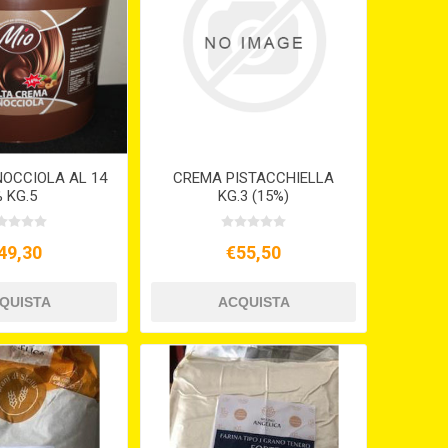
NOCCIOLA AL 14
CREMA PISTACCHIELLA
 KG.5
KG.3 (15%)
49,30
€55,50