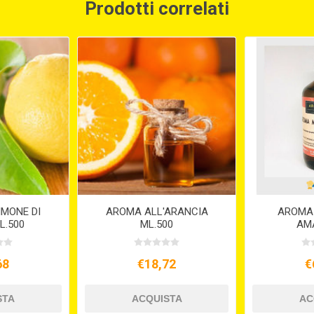
Prodotti correlati
IMONE DI
AROMA ALL'ARANCIA
AROMA
L.500
ML.500
AMA
68
€18,72
€