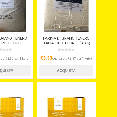
 GRANO TENERO
FARINA DI GRANO TENERO
TIPO 1 FORTE
ITALIA TIPO 1 FORTE (KG.5)
G.12,5)
S/V
€3,33
e a €2,60 per 1 kg(s)
equivale a €3,33 per 1 kg(s)