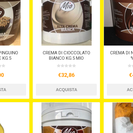
PINGUINO
CREMA DI CIOCCOLATO
CREMA DI 
 KG.5
BIANCO KG.5 MIO
%
00
€32,86
€