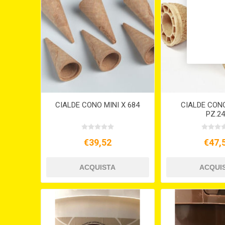
CIALDE CONO MINI X 684
CIALDE CON
PZ.2
€39,52
€47,