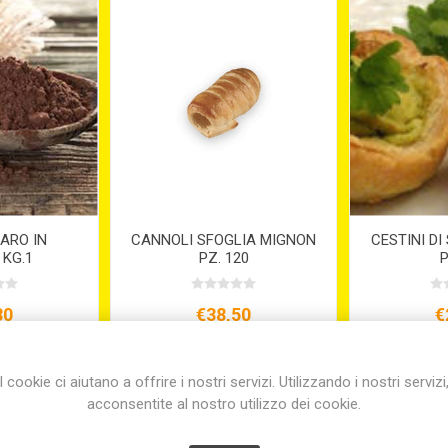
ARO IN
CANNOLI SFOGLIA MIGNON
CESTINI DI
 KG.1
PZ. 120
P
80
€38,50
€
I cookie ci aiutano a offrire i nostri servizi. Utilizzando i nostri servizi
acconsentite al nostro utilizzo dei cookie.