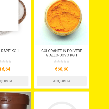
RAPE' KG.1
COLORANTE IN POLVERE
GIALLO-UOVO KG.1
16,64
€68,60