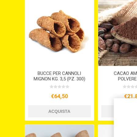
BUCCE PER CANNOLI
CACAO AM
MIGNON KG. 3,5 (PZ. 300)
POLVERE
€64,50
€21,