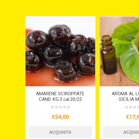
AMARENE SCIROPPATE
AROMA AL L
CAND. KG.3 cal.20/22
SICILIA M
€54,00
€17,