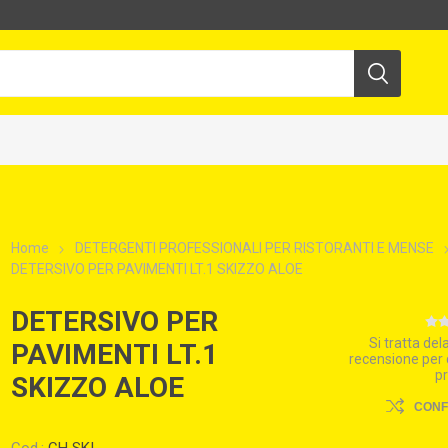
Home
DETERGENTI PROFESSIONALI PER RISTORANTI E MENSE
DETERSIVO PER PAVIMENTI LT.1 SKIZZO ALOE
DETERSIVO PER
Si tratta de
PAVIMENTI LT.1
recensione per
p
SKIZZO ALOE
CON