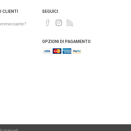
O CLIENTI
SEGUICI
commerciante?
OPZIONI DI PAGAMENTO
i riservati