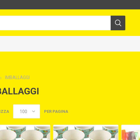
IMBALLAGGI
BALLAGGI
IZZA
PER PAGINA