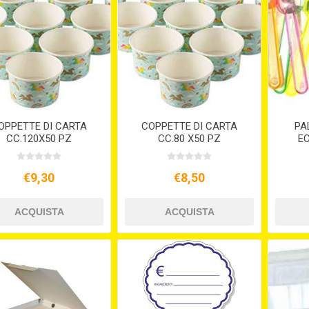
OPPETTE DI CARTA
COPPETTE DI CARTA
PA
CC.120X50 PZ
CC.80 X50 PZ
EC
€9,30
€8,50