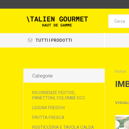
TUTTI I PRODOTTI
Home
Categorie
IM
RICORRENZE FESTIVE,
PANETTONI, COLOMBE ECC.
VISUAL
LEGUMI FRESCHI
FRUTTA FRESCA
ROSTICCERIA E TAVOLA CALDA