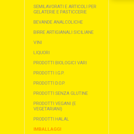
SEMILAVORATI E ARTICOLI PER
GELATERIE E PASTICCERIE
BEVANDE ANALCOLICHE
BIRRE ARTIGIANALI SICILIANE
VINI
LIQUORI
PRODOTTI BIOLOGICI VARI
PRODOTTI I.G.P.
PRODOTTI D.O.P.
PRODOTTI SENZA GLUTINE
PRODOTTI VEGANI (E
VEGETARIANI)
PRODOTTI HALAL
IMBALLAGGI