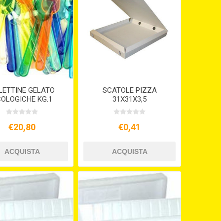
LETTINE GELATO
SCATOLE PIZZA
OLOGICHE KG.1
31X31X3,5
€20,80
€0,41