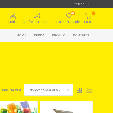
(0)
0
Profilo
Confronta i prodotti
Lista dei desideri
€0,00
HOME
CERCA
PROFILO
CONTATTI
ORDINA PER