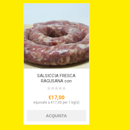
SALSICCIA FRESCA
RAGUSANA con
finocchietto selvatico
€17,00
equivale a €17,00 per 1 kg(s)