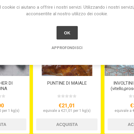
I cookie ci aiutano a offrire i nostri servizi. Utilizzando i nostri servizi
acconsentite al nostro utilizzo dei cookie.
OK
APPROFONDISCI
ER DI
PUNTINE DI MAIALE
INVOLTINI
ONA
(vitello,pro
00
€21,01
€
 per 1 kg(s)
equivale a €21,01 per 1 kg(s)
equivale a 