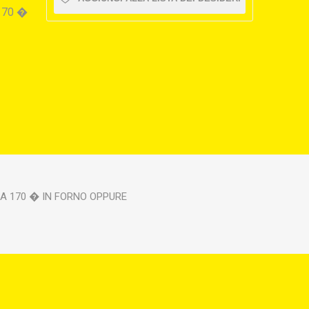
170 �
 A 170 � IN FORNO OPPURE