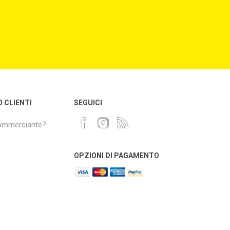
O CLIENTI
SEGUICI
commerciante?
OPZIONI DI PAGAMENTO