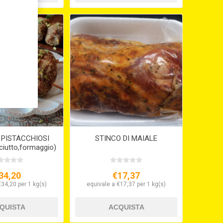
,
 PISTACCHIOSI
STINCO DI MAIALE
sciutto,formaggio)
34,20
€17,37
€34,20 per 1 kg(s)
equivale a €17,37 per 1 kg(s)