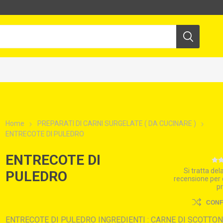
Home
PREPARATI DI CARNI SURGELATE ( DA CUCINARE )
ENTRECOTE DI PULEDRO
ENTRECOTE DI
Si tratta de
PULEDRO
recensione per
p
CON
ENTRECOTE DI PULEDRO INGREDIENTI : CARNE DI SCOTTO