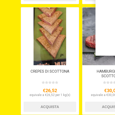
CREPES DI SCOTTONA
HAMBURGH
SCOTT
€26,52
€30,
equivale a €26,52 per 1 kg(s)
equivale a €30,00