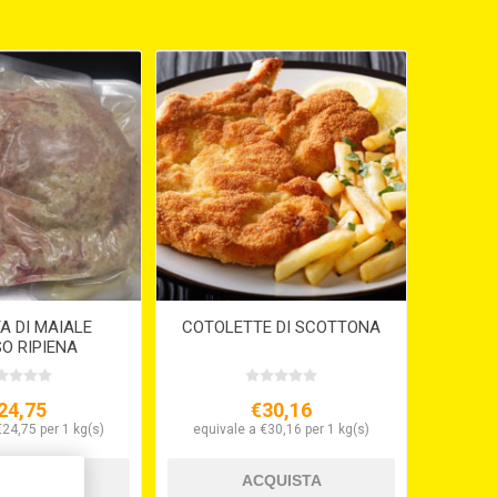
A DI MAIALE
COTOLETTE DI SCOTTONA
O RIPIENA
24,75
€30,16
€24,75 per 1 kg(s)
equivale a €30,16 per 1 kg(s)