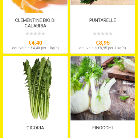
CLEMENTINE BIO DI
PUNTARELLE
CALABRIA
€4,40
€8,95
equivale a €4,40 per 1 kg(s)
equivale a €8,95 per 1 kg(s)
CICORIA
FINOCCHI