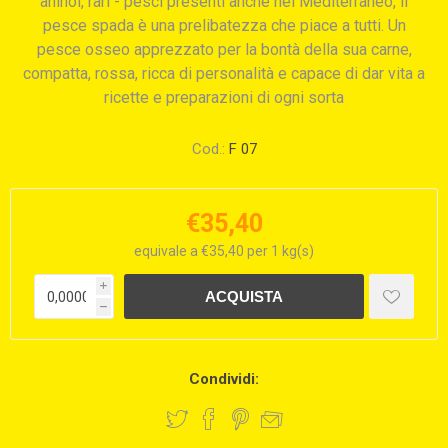
ahinoi, rari - pesci presenti anche nel Mediterraneo, il
pesce spada è una prelibatezza che piace a tutti. Un
pesce osseo apprezzato per la bontà della sua carne,
compatta, rossa, ricca di personalità e capace di dar vita a
ricette e preparazioni di ogni sorta
Cod.:
F 07
€35,40
equivale a €35,40 per 1 kg(s)
i
h
Condividi: