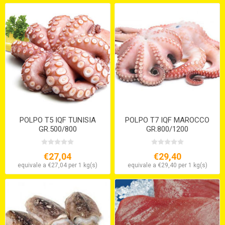
POLPO T5 IQF TUNISIA
POLPO T7 IQF MAROCCO
GR.500/800
GR.800/1200
€27,04
€29,40
equivale a €27,04 per 1 kg(s)
equivale a €29,40 per 1 kg(s)