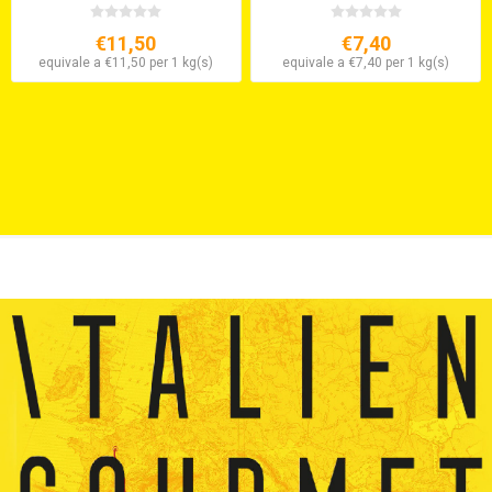
€11,50
€7,40
equivale a €11,50 per 1 kg(s)
equivale a €7,40 per 1 kg(s)