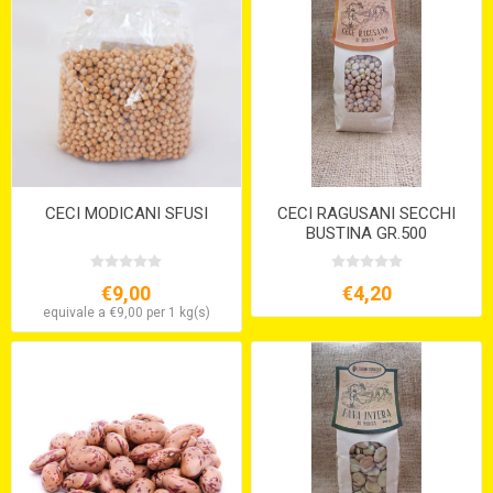
CECI MODICANI SFUSI
CECI RAGUSANI SECCHI
BUSTINA GR.500
€9,00
€4,20
equivale a €9,00 per 1 kg(s)