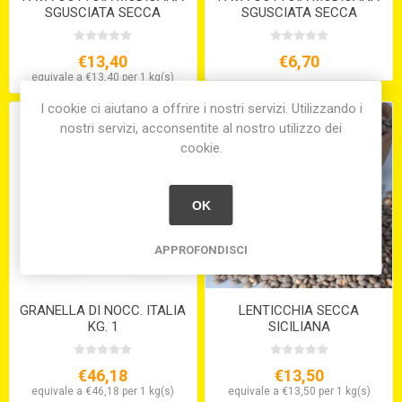
SGUSCIATA SECCA
SGUSCIATA SECCA
BUSTINA GR.500
€13,40
€6,70
equivale a €13,40 per 1 kg(s)
I cookie ci aiutano a offrire i nostri servizi. Utilizzando i
nostri servizi, acconsentite al nostro utilizzo dei
cookie.
OK
APPROFONDISCI
GRANELLA DI NOCC. ITALIA
LENTICCHIA SECCA
KG. 1
SICILIANA
€46,18
€13,50
equivale a €46,18 per 1 kg(s)
equivale a €13,50 per 1 kg(s)