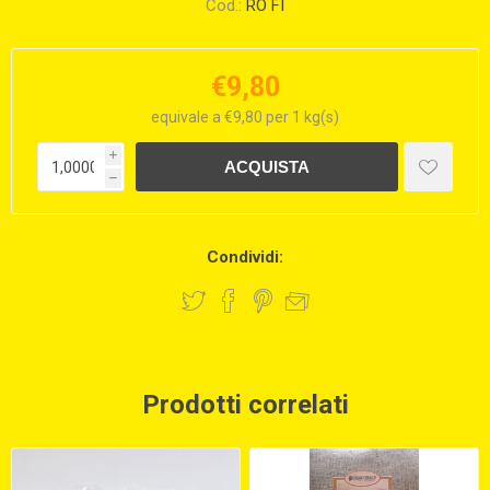
Cod.:
RO FI
€9,80
equivale a €9,80 per 1 kg(s)
i
h
Condividi:
Prodotti correlati