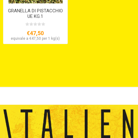
GRANELLA DI PISTACCHIO
UE KG.1
€47,50
equivale a €47,50 per 1 kg(s)