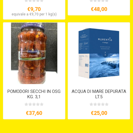
€9,70
€48,00
equivale a €9,70 per 1 kg(s)
POMODORI SECCHI IN OSG
ACQUA DI MARE DEPURATA
KG. 3,1
LT.5
€37,60
€25,00