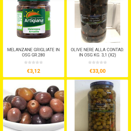
MELANZANE GRIGLIATE IN
OLIVE NERE ALLA CONTAD.
OSG GR.280
IN OSG KG. 3,1 (X2)
€3,12
€33,00