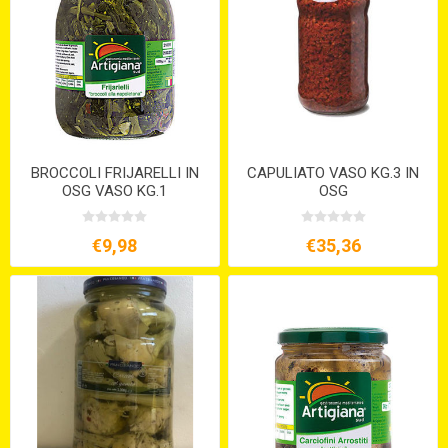
BROCCOLI FRIJARELLI IN
CAPULIATO VASO KG.3 IN
OSG VASO KG.1
OSG
€9,98
€35,36