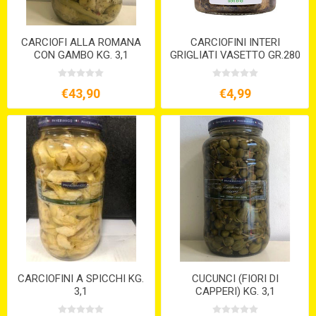
CARCIOFI ALLA ROMANA
CARCIOFINI INTERI
CON GAMBO KG. 3,1
GRIGLIATI VASETTO GR.280
€43,90
€4,99
CARCIOFINI A SPICCHI KG.
CUCUNCI (FIORI DI
3,1
CAPPERI) KG. 3,1