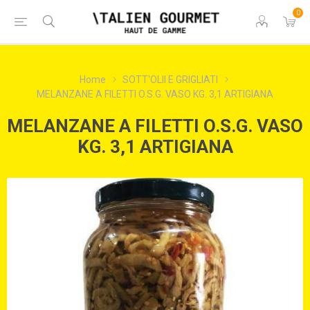
0
Home
SOTT'OLII E GRIGLIATI
MELANZANE A FILETTI O.S.G. VASO KG. 3,1 ARTIGIANA
MELANZANE A FILETTI O.S.G. VASO
KG. 3,1 ARTIGIANA