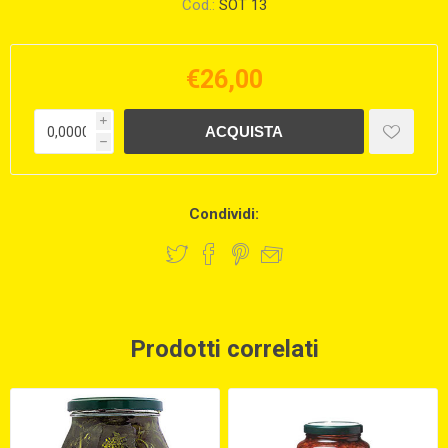
Cod.:
SOT 13
€26,00
i
h
Condividi:
Prodotti correlati