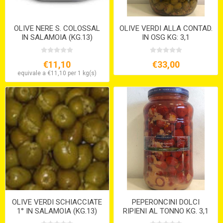
OLIVE NERE S. COLOSSAL
OLIVE VERDI ALLA CONTAD.
IN SALAMOIA (KG.13)
IN OSG KG: 3,1
€11,10
€33,00
equivale a €11,10 per 1 kg(s)
OLIVE VERDI SCHIACCIATE
PEPERONCINI DOLCI
1° IN SALAMOIA (KG.13)
RIPIENI AL TONNO KG. 3,1