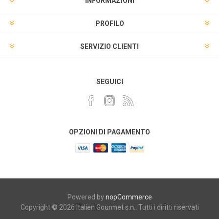
INFORMAZIONI
PROFILO
SERVIZIO CLIENTI
SEGUICI
OPZIONI DI PAGAMENTO
Powered by
nopCommerce
Copyright © 2026 Italien Gourmet s.n.. Tutti i diritti riservati