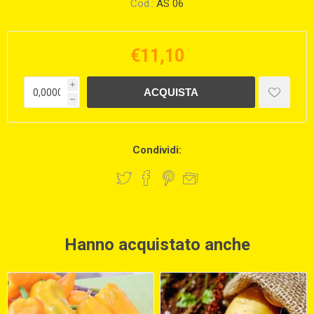
Cod.:
AS 06
€11,10
i
h
Condividi:
Hanno acquistato anche