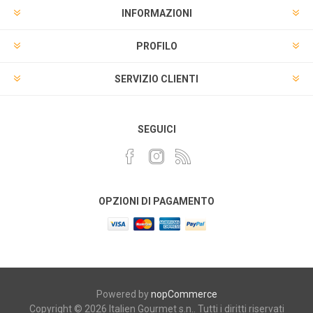
INFORMAZIONI
PROFILO
SERVIZIO CLIENTI
SEGUICI
OPZIONI DI PAGAMENTO
Powered by
nopCommerce
Copyright © 2026 Italien Gourmet s.n.. Tutti i diritti riservati