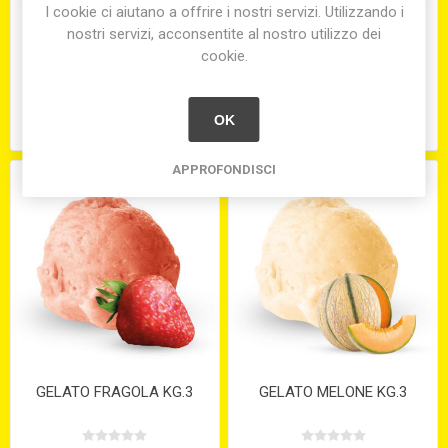
I cookie ci aiutano a offrire i nostri servizi. Utilizzando i
nostri servizi, acconsentite al nostro utilizzo dei
cookie.
GELATO AMARENA
GELATO CIOCCOLATO KG.3
VARIEGATO KG.3
OK
€50,00
€50,00
APPROFONDISCI
GELATO FRAGOLA KG.3
GELATO MELONE KG.3