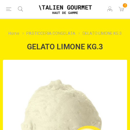
0
Home
PASTICCERIA CONGELATA
GELATO LIMONE KG.3
GELATO LIMONE KG.3