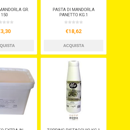
 MANDORLA GR.
PASTA DI MANDORLA
150
PANETTO KG.1
€3,30
€18,62