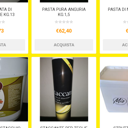
TA DI
PASTA PURA ANGURIA
PASTA DI
E KG.13
KG.1,5
73
€62,40