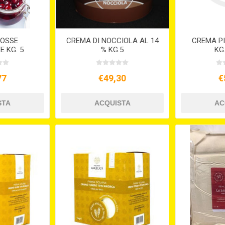
ROSSE
CREMA DI NOCCIOLA AL 14
CREMA P
E KG. 5
% KG.5
KG
77
€49,30
€