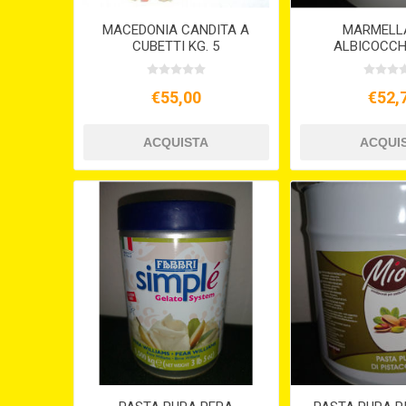
MACEDONIA CANDITA A
MARMELLA
CUBETTI KG. 5
ALBICOCCH
€55,00
€52,