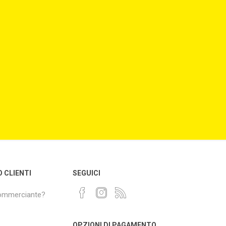
O CLIENTI
SEGUICI
commerciante?
OPZIONI DI PAGAMENTO