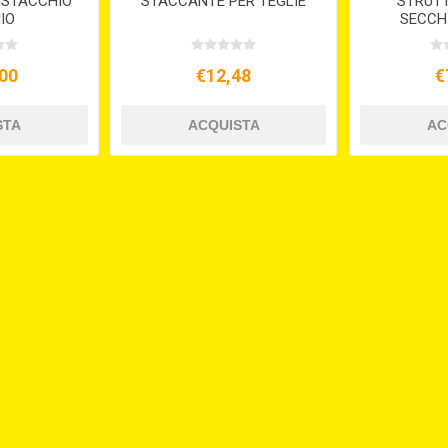
ISTACCHIO
STACCANTE PER TEGLIE
STRUTT
MIO
SECCHI
00
€12,48
€