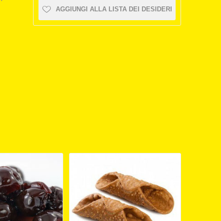
AGGIUNGI ALLA LISTA DEI DESIDERI