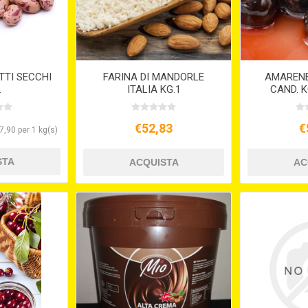
TTI SECCHI
FARINA DI MANDORLE
AMARENE
.
ITALIA KG.1
CAND. K
€52,83
€
7,90 per 1 kg(s)