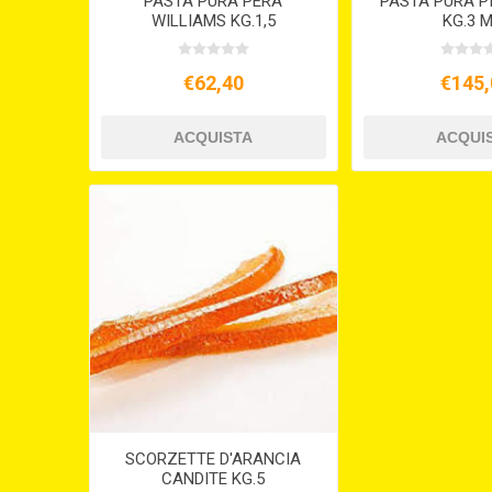
PASTA PURA PERA
PASTA PURA P
WILLIAMS KG.1,5
KG.3 
€62,40
€145,
SCORZETTE D'ARANCIA
CANDITE KG.5