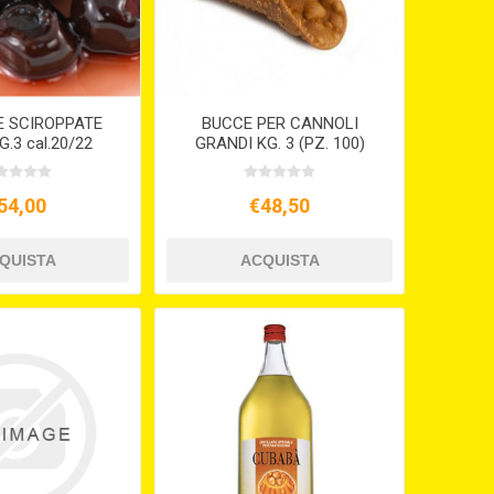
 SCIROPPATE
BUCCE PER CANNOLI
G.3 cal.20/22
GRANDI KG. 3 (PZ. 100)
54,00
€48,50