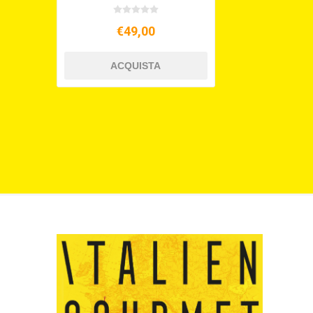
€49,00