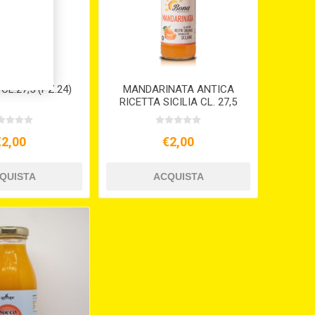
CL.27,5 (PZ.24)
MANDARINATA ANTICA
RICETTA SICILIA CL. 27,5
€2,00
€2,00