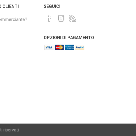
O CLIENTI
SEGUICI
commerciante?
OPZIONI DI PAGAMENTO
i riservati