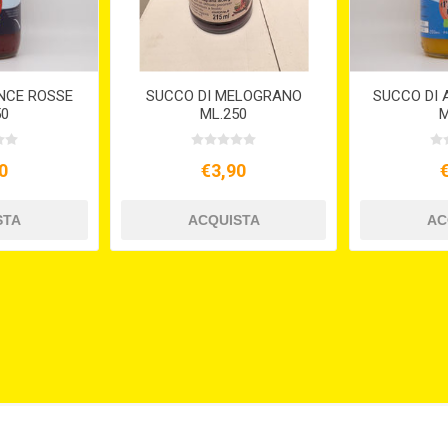
NCE ROSSE
SUCCO DI MELOGRANO
SUCCO DI 
50
ML.250
M
0
€3,90