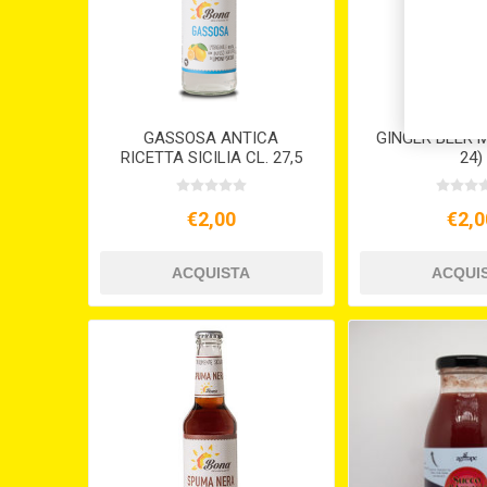
GASSOSA ANTICA
GINGER BEER ML
RICETTA SICILIA CL. 27,5
24)
€2,00
€2,0