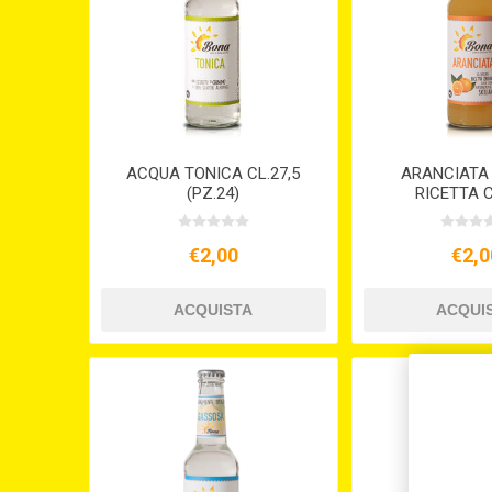
ACQUA TONICA CL.27,5
ARANCIATA
(PZ.24)
RICETTA C
€2,00
€2,0