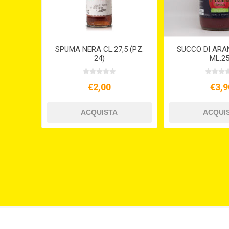
SPUMA NERA CL.27,5 (PZ.
SUCCO DI ARA
24)
ML.2
€2,00
€3,9