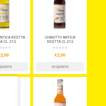
NTICA RICETTA
CHINOTTO ANTICA
IA CL. 27,5
RICETTA CL.27,5
€2,00
€2,00
,