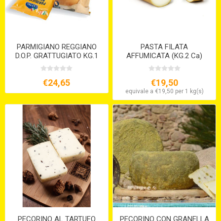
PARMIGIANO REGGIANO
PASTA FILATA
D.O.P. GRATTUGIATO KG.1
AFFUMICATA (KG.2 Ca)
€24,65
€19,50
equivale a €19,50 per 1 kg(s)
PECORINO AL TARTUFO
PECORINO CON GRANELLA