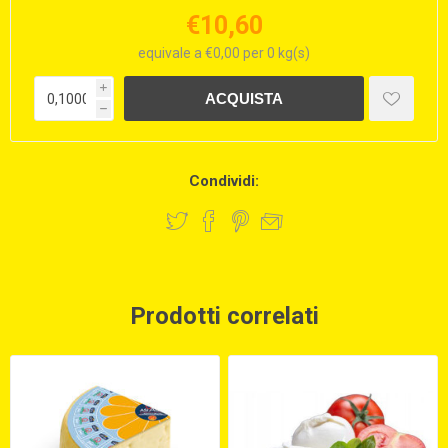
€10,60
equivale a €0,00 per 0 kg(s)
i
h
Condividi:
Prodotti correlati