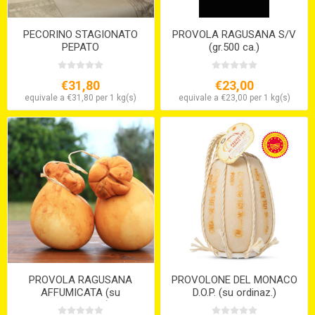
PECORINO STAGIONATO
PROVOLA RAGUSANA S/V
PEPATO
(gr.500 ca.)
€31,80
€23,00
equivale a €31,80 per 1 kg(s)
equivale a €23,00 per 1 kg(s)
PROVOLA RAGUSANA
PROVOLONE DEL MONACO
AFFUMICATA (su
D.O.P. (su ordinaz.)
ordinazione)