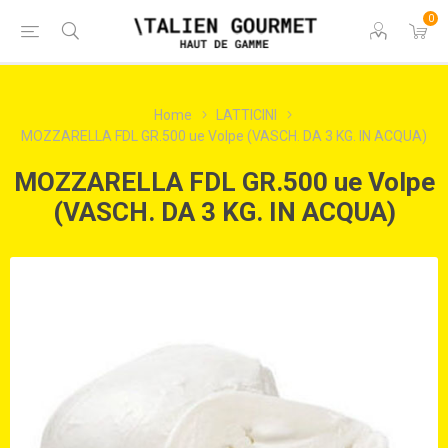
0
Home
LATTICINI
MOZZARELLA FDL GR.500 ue Volpe (VASCH. DA 3 KG. IN ACQUA)
MOZZARELLA FDL GR.500 ue Volpe
(VASCH. DA 3 KG. IN ACQUA)