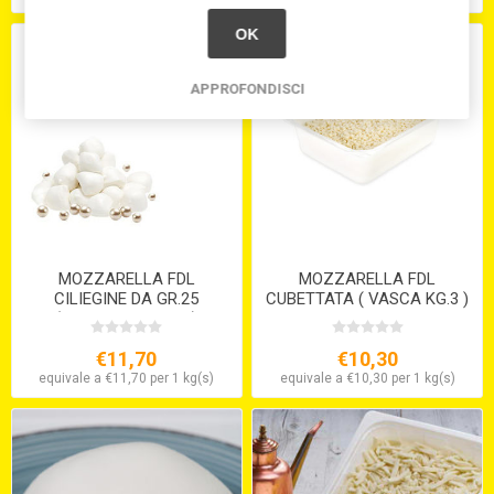
OK
APPROFONDISCI
MOZZARELLA FDL
MOZZARELLA FDL
CILIEGINE DA GR.25
CUBETTATA ( VASCA KG.3 )
(vaschette Da 1 Kg)
€11,70
€10,30
equivale a €11,70 per 1 kg(s)
equivale a €10,30 per 1 kg(s)