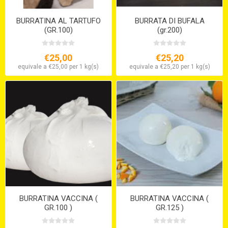
BURRATINA AL TARTUFO
BURRATA DI BUFALA
(GR.100)
(gr.200)
€25,00
€25,20
equivale a €25,00 per 1 kg(s)
equivale a €25,20 per 1 kg(s)
BURRATINA VACCINA (
BURRATINA VACCINA (
GR.100 )
GR.125 )