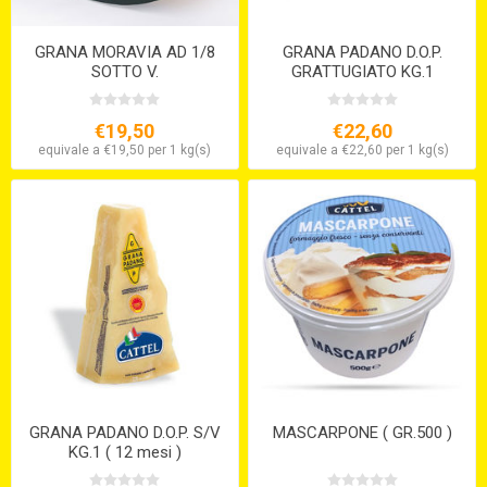
GRANA MORAVIA AD 1/8
GRANA PADANO D.O.P.
SOTTO V.
GRATTUGIATO KG.1
€19,50
€22,60
equivale a €19,50 per 1 kg(s)
equivale a €22,60 per 1 kg(s)
GRANA PADANO D.O.P. S/V
MASCARPONE ( GR.500 )
KG.1 ( 12 mesi )