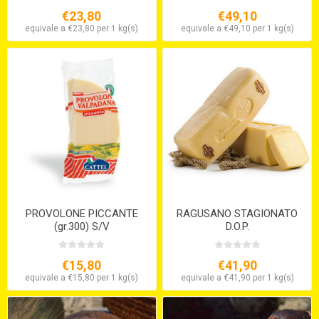
€23,80
€49,10
equivale a €23,80 per 1 kg(s)
equivale a €49,10 per 1 kg(s)
PROVOLONE PICCANTE
RAGUSANO STAGIONATO
(gr.300) S/V
D.O.P.
€15,80
€41,90
equivale a €15,80 per 1 kg(s)
equivale a €41,90 per 1 kg(s)