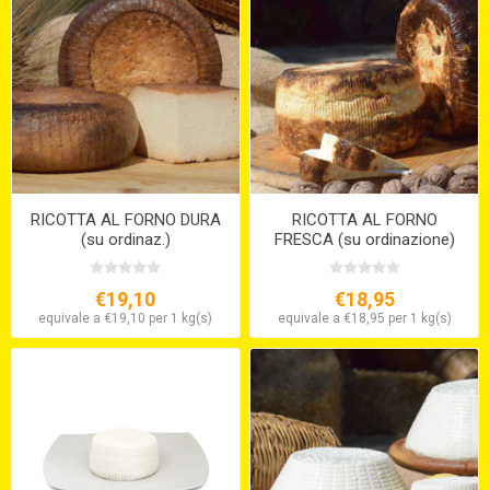
RICOTTA AL FORNO DURA
RICOTTA AL FORNO
(su ordinaz.)
FRESCA (su ordinazione)
€19,10
€18,95
equivale a €19,10 per 1 kg(s)
equivale a €18,95 per 1 kg(s)