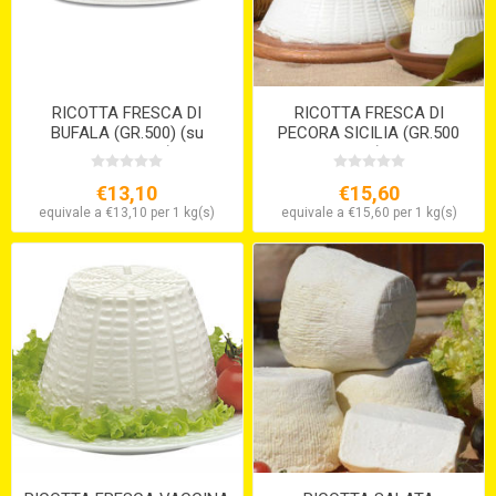
RICOTTA FRESCA DI
RICOTTA FRESCA DI
BUFALA (GR.500) (su
PECORA SICILIA (GR.500
ordinazione)
ca.)
€13,10
€15,60
equivale a €13,10 per 1 kg(s)
equivale a €15,60 per 1 kg(s)