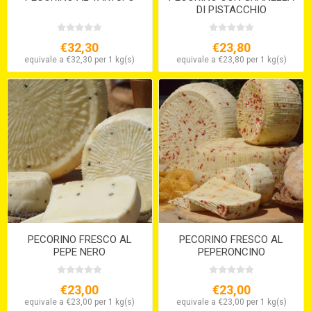
DI PISTACCHIO
€32,30
€23,80
equivale a €32,30 per 1 kg(s)
equivale a €23,80 per 1 kg(s)
PECORINO FRESCO AL
PECORINO FRESCO AL
PEPE NERO
PEPERONCINO
€23,00
€23,00
equivale a €23,00 per 1 kg(s)
equivale a €23,00 per 1 kg(s)