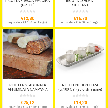
RICOTTA FRESCA VACCINA
RICOTTA SALATA
(GR.500)
SICILIANA
€12,80
€16,70
equivale a €12,80 per 1 kg(s)
equivale a €16,70 per 1 kg(s)
RICOTTA STAGIONATA
RICOTTINE DI PECORA
AFFUMICATA CAMPANIA
(gr.100 Ca) (su ordinazione)
€25,12
€14,20
equivale a €25,12 per 1 kg(s)
equivale a €14,20 per 1 kg(s)