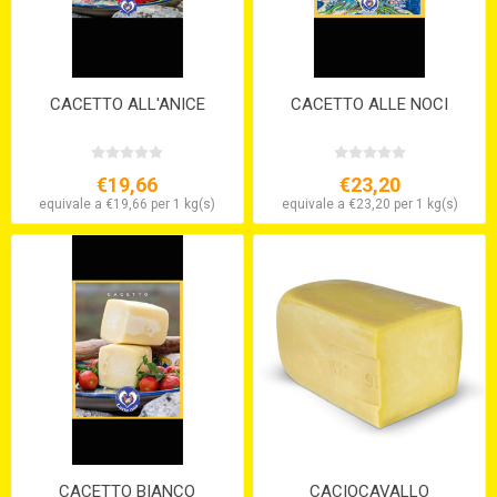
CACETTO ALL'ANICE
CACETTO ALLE NOCI
€19,66
€23,20
equivale a €19,66 per 1 kg(s)
equivale a €23,20 per 1 kg(s)
CACETTO BIANCO
CACIOCAVALLO