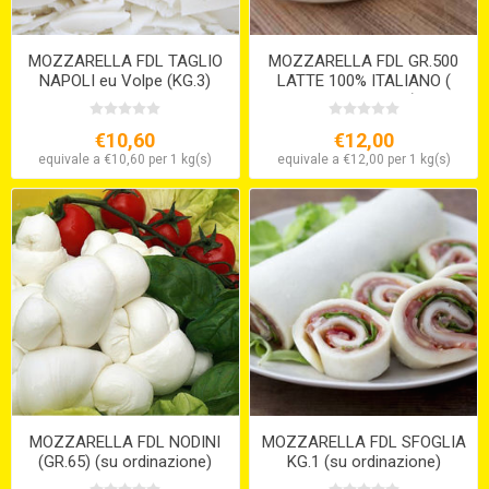
MOZZARELLA FDL TAGLIO
MOZZARELLA FDL GR.500
NAPOLI eu Volpe (KG.3)
LATTE 100% ITALIANO (
gr.500 x 6 IN ACQUA) SOLO
SU ORDINAZIONE
€10,60
€12,00
equivale a €10,60 per 1 kg(s)
equivale a €12,00 per 1 kg(s)
MOZZARELLA FDL NODINI
MOZZARELLA FDL SFOGLIA
(GR.65) (su ordinazione)
KG.1 (su ordinazione)