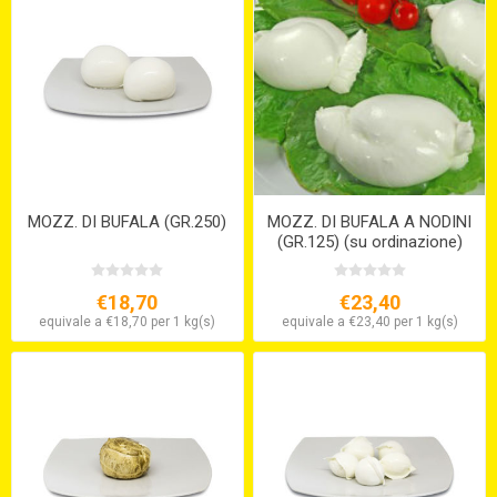
MOZZ. DI BUFALA (GR.250)
MOZZ. DI BUFALA A NODINI
(GR.125) (su ordinazione)
€18,70
€23,40
equivale a €18,70 per 1 kg(s)
equivale a €23,40 per 1 kg(s)