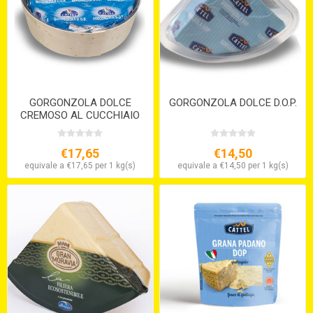
GORGONZOLA DOLCE
GORGONZOLA DOLCE D.O.P.
CREMOSO AL CUCCHIAIO
D.O.P.
€17,65
€14,50
equivale a €17,65 per 1 kg(s)
equivale a €14,50 per 1 kg(s)