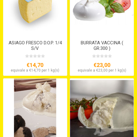
ASIAGO FRESCO D.O.P. 1/4
BURRATA VACCINA (
S/V
GR.300 )
€14,70
€23,00
equivale a €14,70 per 1 kg(s)
equivale a €23,00 per 1 kg(s)