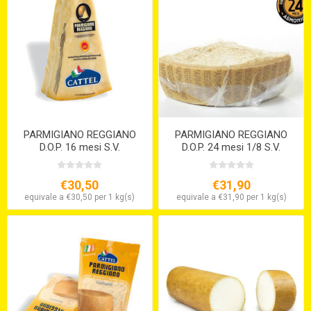
PARMIGIANO REGGIANO
PARMIGIANO REGGIANO
D.O.P. 16 mesi S.V.
D.O.P. 24 mesi 1/8 S.V.
€30,50
€31,90
equivale a €30,50 per 1 kg(s)
equivale a €31,90 per 1 kg(s)