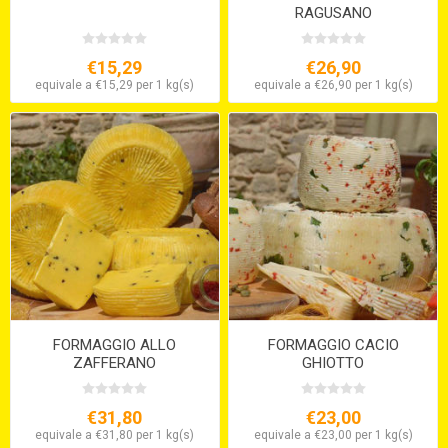
RAGUSANO
SEMISTAGIONATO
€15,29
€26,90
equivale a €15,29 per 1 kg(s)
equivale a €26,90 per 1 kg(s)
FORMAGGIO ALLO
FORMAGGIO CACIO
ZAFFERANO
GHIOTTO
€31,80
€23,00
equivale a €31,80 per 1 kg(s)
equivale a €23,00 per 1 kg(s)