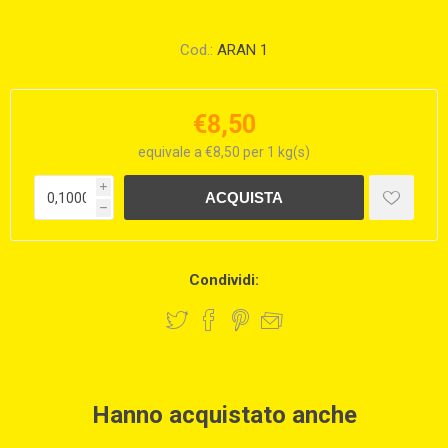
Cod.:
ARAN 1
€8,50
equivale a €8,50 per 1 kg(s)
i
h
Condividi:
Hanno acquistato anche