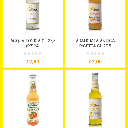
ACQUA TONICA CL.27,5
ARANCIATA ANTICA
(PZ.24)
RICETTA CL.27,5
€2,00
€2,00