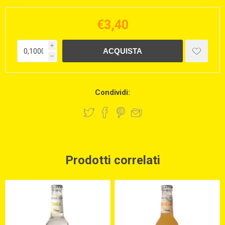
€3,40
i
h
Condividi:
Prodotti correlati