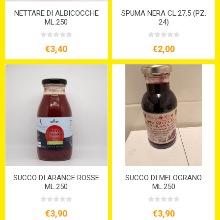
NETTARE DI ALBICOCCHE
SPUMA NERA CL.27,5 (PZ.
ML.250
24)
€3,40
€2,00
SUCCO DI ARANCE ROSSE
SUCCO DI MELOGRANO
ML.250
ML.250
€3,90
€3,90