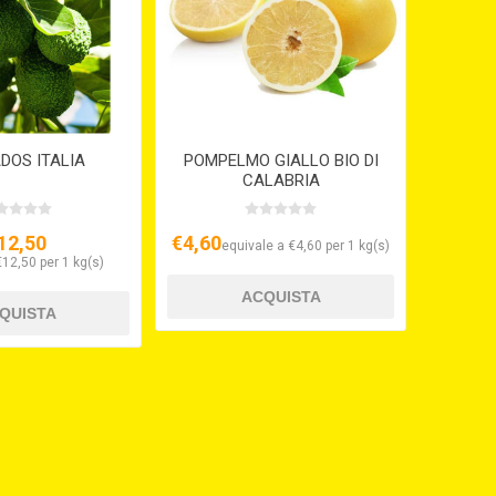
DOS ITALIA
POMPELMO GIALLO BIO DI
CALABRIA
12,50
€4,60
equivale a €4,60 per 1 kg(s)
€12,50 per 1 kg(s)