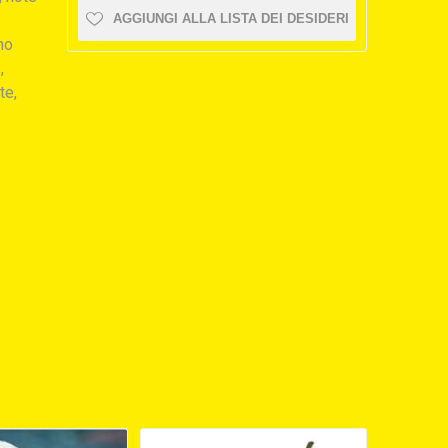
AGGIUNGI ALLA LISTA DEI DESIDERI
no
,
te,