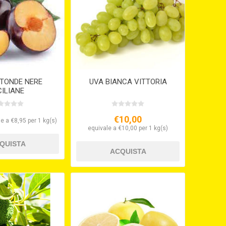
 TONDE NERE
UVA BIANCA VITTORIA
CILIANE
€10,00
e a €8,95 per 1 kg(s)
equivale a €10,00 per 1 kg(s)