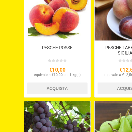
PESCHE ROSSE
PESCHE TAB
SICILI
€10,00
€12,
equivale a €10,00 per 1 kg(s)
equivale a €12,50