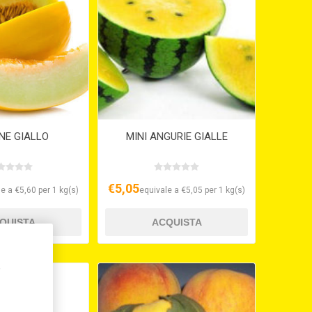
NE GIALLO
MINI ANGURIE GIALLE
€5,05
e a €5,60 per 1 kg(s)
equivale a €5,05 per 1 kg(s)
,