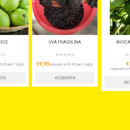
OSCE
UVA FRAGOLINA
AVOCA
€9,95
€
9,80 per 1 kg(s)
equivale a €9,95 per 1 kg(s)
equivale a 