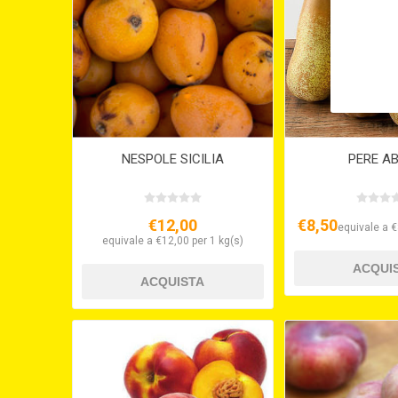
NESPOLE SICILIA
PERE A
€12,00
€8,50
equivale a €
equivale a €12,00 per 1 kg(s)