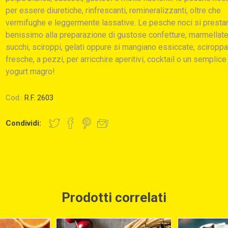
per essere diuretiche, rinfrescanti, remineralizzanti, oltre che
vermifughe e leggermente lassative. Le pesche noci si presta
benissimo alla preparazione di gustose confetture, marmellate
succhi, sciroppi, gelati oppure si mangiano essiccate, sciroppa
fresche, a pezzi, per arricchire aperitivi, cocktail o un semplice
yogurt magro!
Cod.:
R.F. 2603
Condividi:
Prodotti correlati