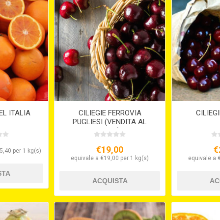
L ITALIA
CILIEGIE FERROVIA
CILIEG
PUGLIESI (VENDITA AL
PESO)
€19,00
€
5,40 per 1 kg(s)
equivale a €19,00 per 1 kg(s)
equivale a 