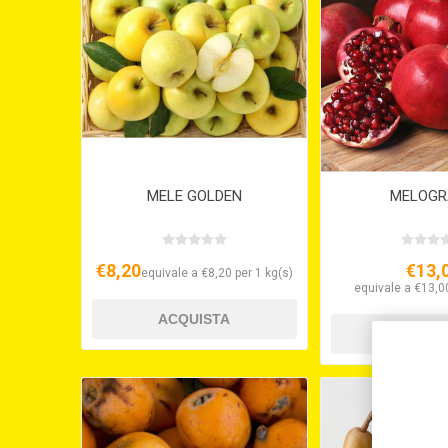
MELE GOLDEN
MELOGR
€8,20
€13,
equivale a €8,20 per 1 kg(s)
equivale a €13,00