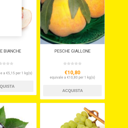
E BIANCHE
PESCHE GIALLONE
€10,80
e a €5,15 per 1 kg(s)
equivale a €10,80 per 1 kg(s)