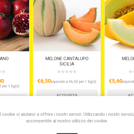
ANO
MELONE CANTALUPO
MELO
SICILIA
00
€6,50
€5,60
equivale a €6,50 per 1 kg(s)
equival
 per 1 kg(s)
I cookie ci aiutano a offrire i nostri servizi. Utilizzando i nostri servizi
acconsentite al nostro utilizzo dei cookie.