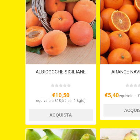
ALBICOCCHE SICILIANE
ARANCE NAVE
€10,50
€5,40
equivale a €
equivale a €10,50 per 1 kg(s)