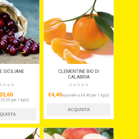
IE SICILIANE
CLEMENTINE BIO DI
CALABRIA
20,60
€4,40
equivale a €4,40 per 1 kg(s)
€20,60 per 1 kg(s)