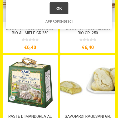
OK
APPROFONDISCI
BISCOTTI ARTIG. NUCATOLI
BISCOTTI ARTIG. NZUDDI
BIO AL MIELE GR.250
BIO GR. 250
(VEGETARIANI)
€6,40
€6,40
PASTE DI MANDORLA AL
SAVOIARDI RAGUSANI GR.