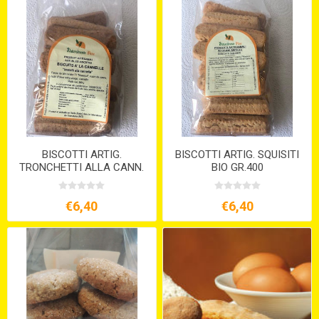
BISCOTTI ARTIG.
BISCOTTI ARTIG. SQUISITI
TRONCHETTI ALLA CANN.
BIO GR.400
BIO GR.300 VEGANI
€6,40
€6,40