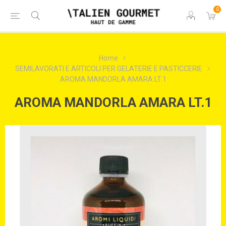
0
Home
SEMILAVORATI E ARTICOLI PER GELATERIE E PASTICCERIE
AROMA MANDORLA AMARA LT.1
AROMA MANDORLA AMARA LT.1