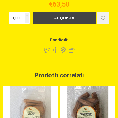
€63,50
i
h
Condividi:
Prodotti correlati