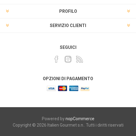
PROFILO
SERVIZIO CLIENTI
SEGUICI
OPZIONI DI PAGAMENTO
Powered by
nopCommerce
Copyright © 2026 Italien Gourmet s.n.. Tutti i diritti riservati