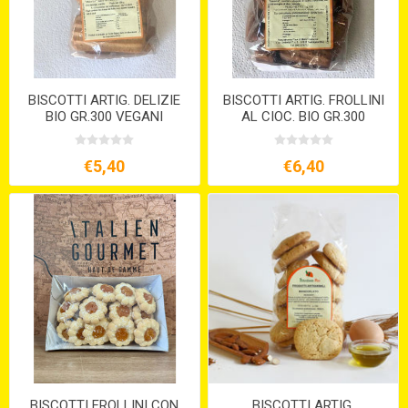
BISCOTTI ARTIG. DELIZIE
BISCOTTI ARTIG. FROLLINI
BIO GR.300 VEGANI
AL CIOC. BIO GR.300
VEGANI
€5,40
€6,40
BISCOTTI FROLLINI CON
BISCOTTI ARTIG.