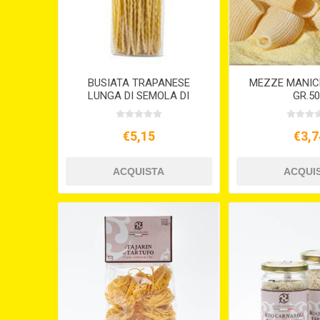
BUSIATA TRAPANESE
MEZZE MANIC
LUNGA DI SEMOLA DI
GR.5
GRANO BIO GR.500
€5,15
€3,7