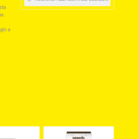
sta
ua
ghi a