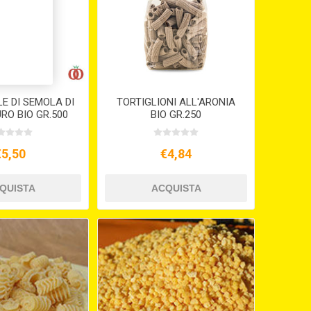
E DI SEMOLA DI
TORTIGLIONI ALL'ARONIA
RO BIO GR.500
BIO GR.250
€5,50
€4,84