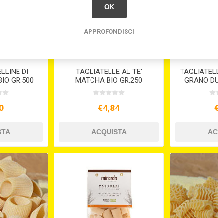
OK
APPROFONDISCI
LLINE DI
TAGLIATELLE AL TE'
TAGLIATELL
IO GR.500
MATCHA BIO GR.250
GRANO DU
0
€4,84