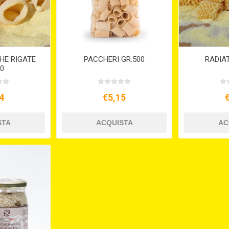
HE RIGATE
PACCHERI GR.500
RADIAT
00
4
€5,15