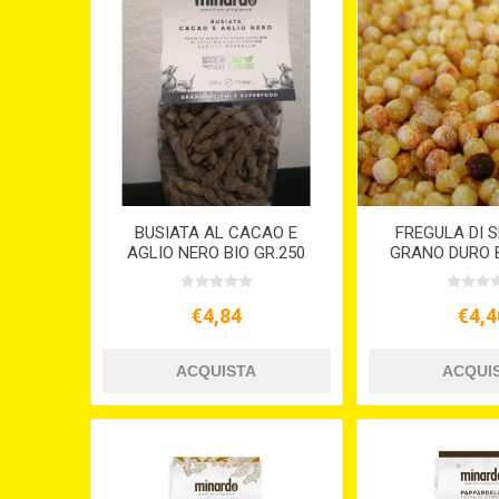
BUSIATA AL CACAO E
FREGULA DI 
AGLIO NERO BIO GR.250
GRANO DURO B
€4,84
€4,4