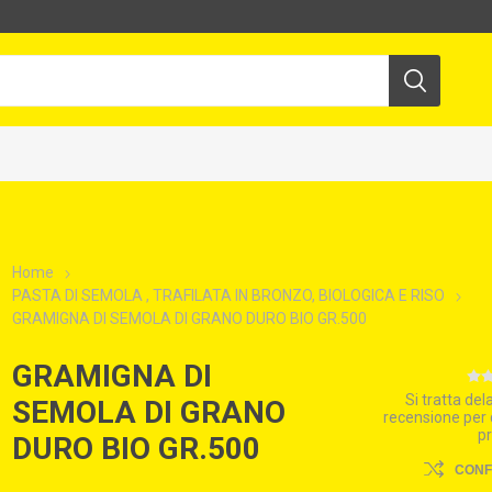
Home
PASTA DI SEMOLA , TRAFILATA IN BRONZO, BIOLOGICA E RISO
GRAMIGNA DI SEMOLA DI GRANO DURO BIO GR.500
GRAMIGNA DI
Si tratta de
SEMOLA DI GRANO
recensione per
p
DURO BIO GR.500
CON