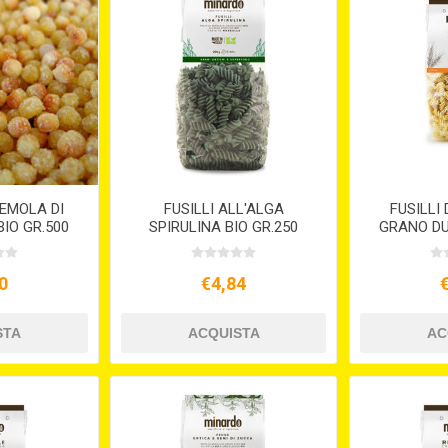
SEMOLA DI
FUSILLI ALL'ALGA
FUSILLI
IO GR.500
SPIRULINA BIO GR.250
GRANO DU
0
€4,84