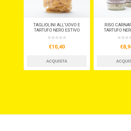
TAGLIOLINI ALL'UOVO E
RISO CARNA
TARTUFO NERO ESTIVO
TARTUFO NER
GR.250
GR.2
€10,40
€8,9