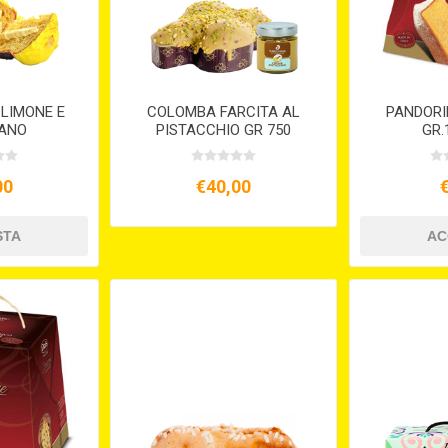
LIMONE E
COLOMBA FARCITA AL
PANDORI
ANO
PISTACCHIO GR 750
GR.
00
€40,00