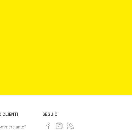
O CLIENTI
SEGUICI
commerciante?