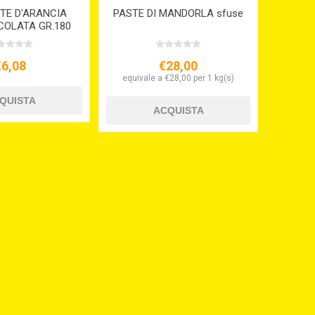
TE D'ARANCIA
PASTE DI MANDORLA sfuse
COLATA GR.180
€6,08
€28,00
equivale a €28,00 per 1 kg(s)