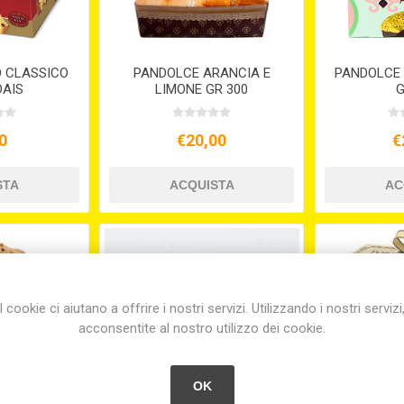
 CLASSICO
PANDOLCE ARANCIA E
PANDOLCE 
DAIS
LIMONE GR 300
G
0
€20,00
€
I cookie ci aiutano a offrire i nostri servizi. Utilizzando i nostri servizi
acconsentite al nostro utilizzo dei cookie.
OK