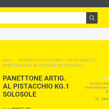
Home
RICORRENZE FESTIVE, PANETTONI, COLOMBE ECC.
PANETTONE ARTIG. AL PISTACCHIO KG.1 SOLOSOLE
PANETTONE ARTIG.
Si tratta de
AL PISTACCHIO KG.1
recensione per
p
SOLOSOLE
CON