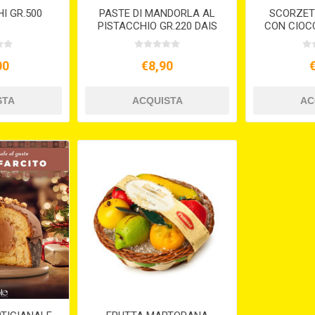
I GR.500
PASTE DI MANDORLA AL
SCORZET
PISTACCHIO GR.220 DAIS
CON CIOC
00
€8,90