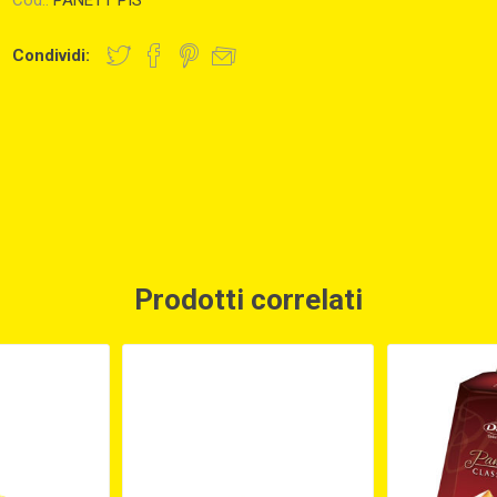
Cod.:
PANETT PIS
Condividi:
Prodotti correlati