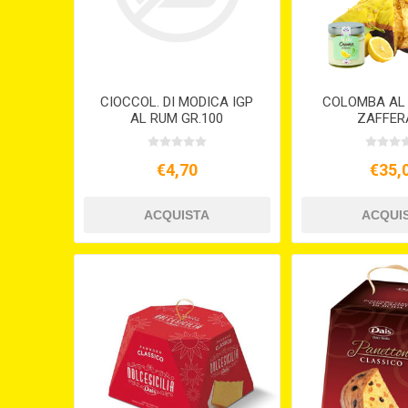
CIOCCOL. DI MODICA IGP
COLOMBA AL 
AL RUM GR.100
ZAFFER
€4,70
€35,