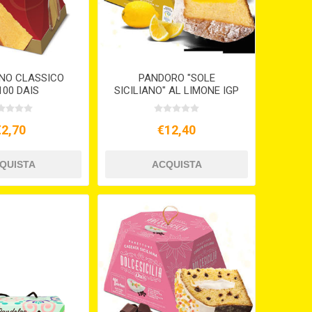
NO CLASSICO
PANDORO "SOLE
100 DAIS
SICILIANO" AL LIMONE IGP
GR.750 DAIS
€2,70
€12,40