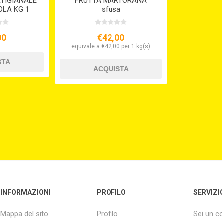
TIGIANALE
FRUTTA MARTORANA
OLA KG 1
sfusa
OLE
00
€42,00
equivale a €42,00 per 1 kg(s)
INFORMAZIONI
PROFILO
SERVIZI
Mappa del sito
Profilo
Sei un 