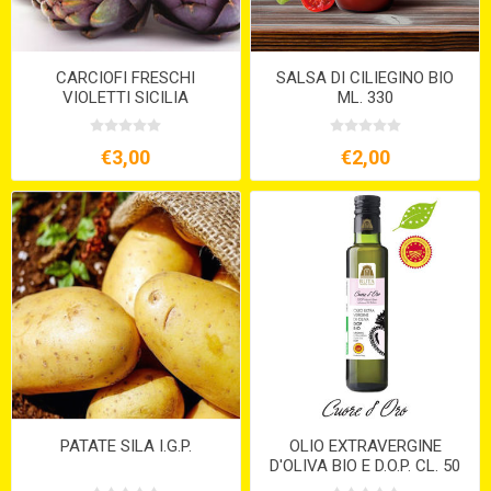
CARCIOFI FRESCHI
SALSA DI CILIEGINO BIO
VIOLETTI SICILIA
ML. 330
€3,00
€2,00
PATATE SILA I.G.P.
OLIO EXTRAVERGINE
D'OLIVA BIO E D.O.P. CL. 50