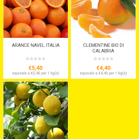
ARANCE NAVEL ITALIA
CLEMENTINE BIO DI
CALABRIA
€5,40
€4,40
equivale a €5,40 per 1 kg(s)
equivale a €4,40 per 1 kg(s)