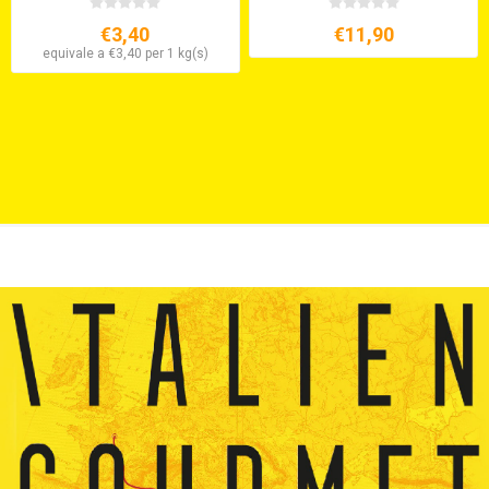
€3,40
€11,90
equivale a €3,40 per 1 kg(s)