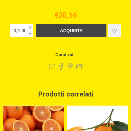
€30,16
i
h
Condividi:
Prodotti correlati