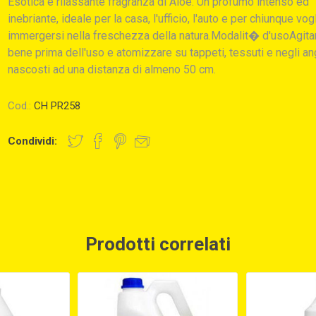
Esotica e rilassante fragranza di Aloe. Un profumo intenso ed
inebriante, ideale per la casa, l'ufficio, l'auto e per chiunque vog
immergersi nella freschezza della natura.Modalit� d'usoAgita
bene prima dell'uso e atomizzare su tappeti, tessuti e negli an
nascosti ad una distanza di almeno 50 cm.
Cod.:
CH PR258
Condividi:
Prodotti correlati