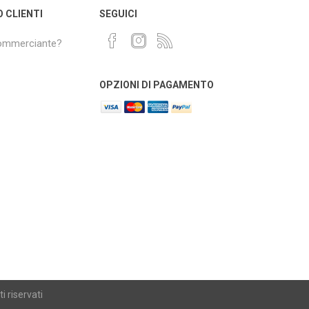
O CLIENTI
SEGUICI
commerciante?
OPZIONI DI PAGAMENTO
i riservati