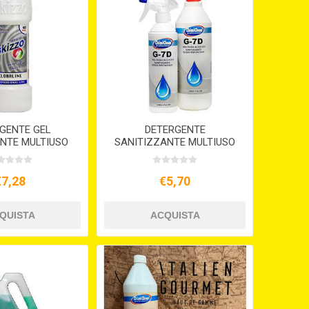
GENTE GEL
DETERGENTE
ANTE MULTIUSO
SANITIZZANTE MULTIUSO
ZZO CLORALINE
LT.1 G-7D
€7,28
€5,70