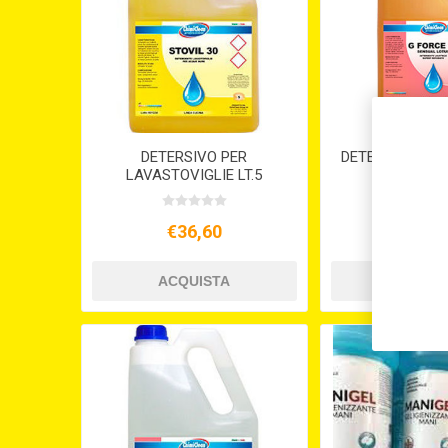
DETERSIVO PER
DETERSIVO PER
LAVASTOVIGLIE LT.5
G FORCE S
STOVIL
€36,60
€30,