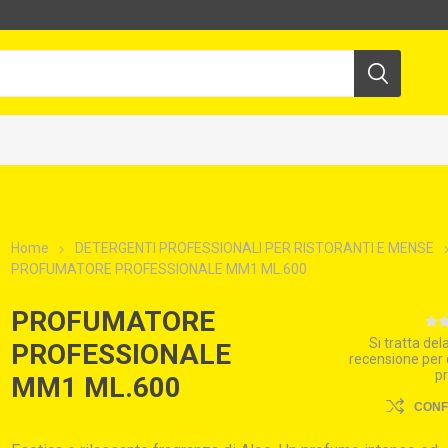
Home
DETERGENTI PROFESSIONALI PER RISTORANTI E MENSE
PROFUMATORE PROFESSIONALE MM1 ML.600
PROFUMATORE
Si tratta de
PROFESSIONALE
recensione per
p
MM1 ML.600
CON