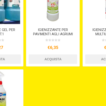
E GEL PER
IGIENIZZANTE PER
IGIENIZ
T.1
PAVIMENTI AGLI AGRUMI
MULTI
ML.750 KLORALINA
KLORALI
27
€6,35