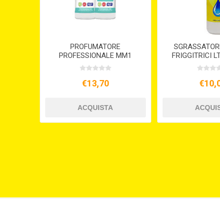
PROFUMATORE
SGRASSATORE
PROFESSIONALE MM1
FRIGGITRICI L
ML.600
€13,70
€10,