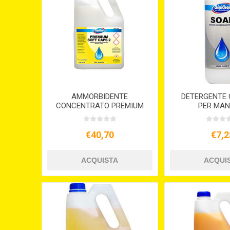
AMMORBIDENTE
DETERGENTE
CONCENTRATO PREMIUM
PER MANI
SOFT CAPS 2 LT.5
€40,70
€7,2