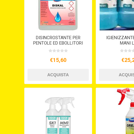
DISINCROSTANTE PER
IGIENIZZANT
PENTOLE ED EBOLLITORI
MANI L
DISKAL LT.5
€15,60
€25,