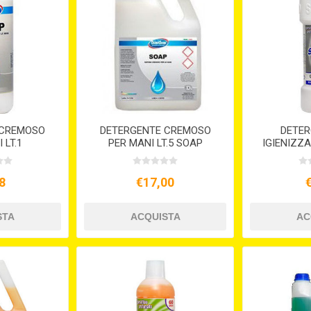
 CREMOSO
DETERGENTE CREMOSO
DETER
 LT.1
PER MANI LT.5 SOAP
IGIENIZZ
LT.1 SKI
8
€17,00