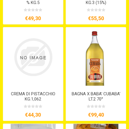
% KG.5
KG.3 (15%)
€49,30
€55,50
CREMA DI PISTACCHIO
BAGNA X BABA' CUBABA'
KG.1,062
LT.2 70°
€44,30
€99,40