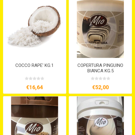
COCCO RAPE' KG.1
COPERTURA PINGUINO
BIANCA KG.5
€16,64
€52,00