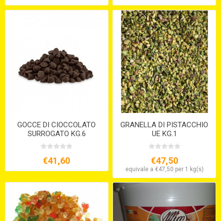
GOCCE DI CIOCCOLATO
GRANELLA DI PISTACCHIO
SURROGATO KG.6
UE KG.1
€41,60
€47,50
equivale a €47,50 per 1 kg(s)