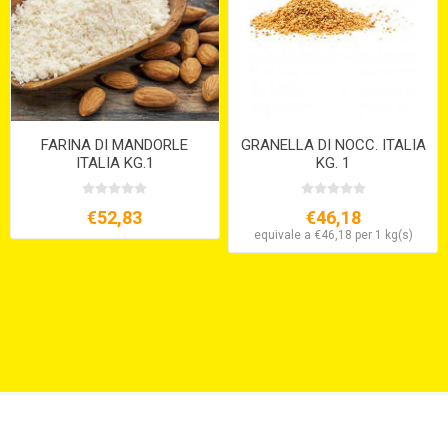
FARINA DI MANDORLE
GRANELLA DI NOCC. ITALIA
ITALIA KG.1
KG. 1
€52,83
€46,18
equivale a €46,18 per 1 kg(s)