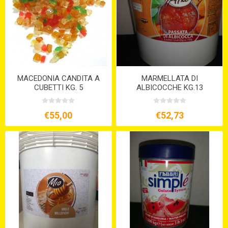
MACEDONIA CANDITA A
MARMELLATA DI
CUBETTI KG. 5
ALBICOCCHE KG.13
€55,00
€52,73