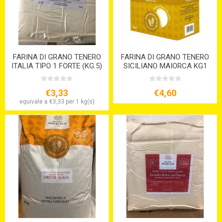
FARINA DI GRANO TENERO
FARINA DI GRANO TENERO
ITALIA TIPO 1 FORTE (KG.5)
SICILIANO MAIORCA KG1
S/V
€3,33
€4,60
equivale a €3,33 per 1 kg(s)