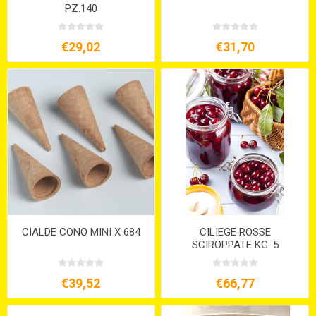
PZ.140
€29,02
€31,70
CIALDE CONO MINI X 684
CILIEGE ROSSE
SCIROPPATE KG. 5
€39,52
€66,77