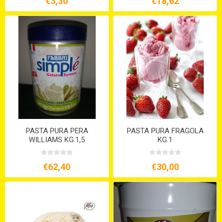
€3,30
€18,62
PASTA PURA PERA
PASTA PURA FRAGOLA
WILLIAMS KG.1,5
KG.1
€62,40
€30,00