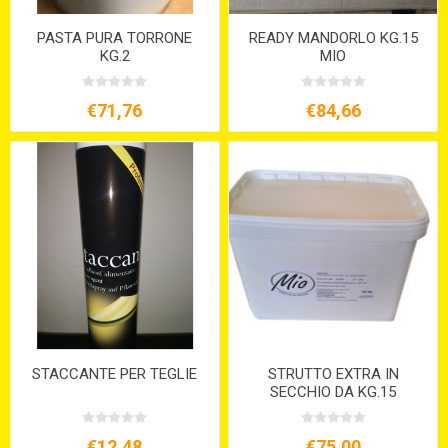
PASTA PURA TORRONE
READY MANDORLO KG.15
KG.2
MIO
€71,76
€84,66
STACCANTE PER TEGLIE
STRUTTO EXTRA IN
SECCHIO DA KG.15
€12,48
€75,00