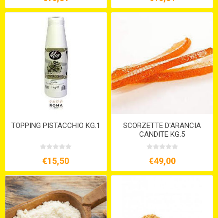
TOPPING PISTACCHIO KG.1
SCORZETTE D'ARANCIA
CANDITE KG.5
€15,50
€49,00