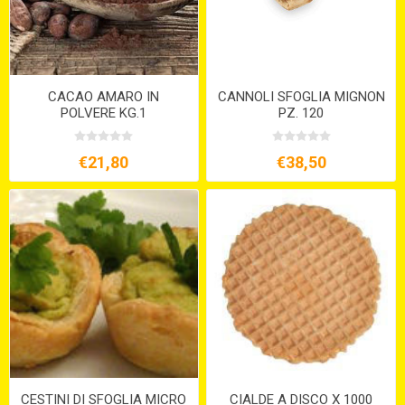
CACAO AMARO IN
CANNOLI SFOGLIA MIGNON
POLVERE KG.1
PZ. 120
€21,80
€38,50
CESTINI DI SFOGLIA MICRO
CIALDE A DISCO X 1000