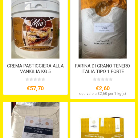
CREMA PASTICCIERA ALLA
FARINA DI GRANO TENERO
VANIGLIA KG.5
ITALIA TIPO 1 FORTE
(KG.12,5)
€57,70
€2,60
equivale a €2,60 per 1 kg(s)