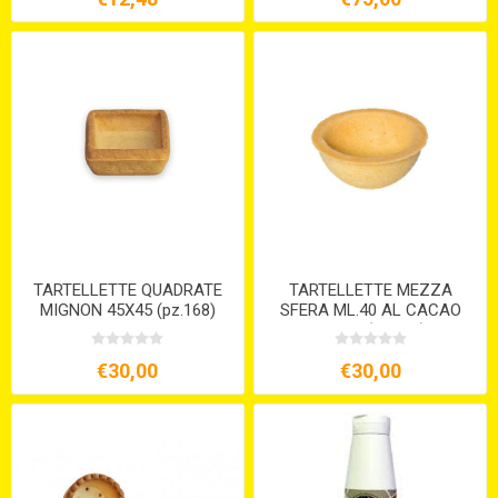
TARTELLETTE QUADRATE
TARTELLETTE MEZZA
MIGNON 45X45 (pz.168)
SFERA ML.40 AL CACAO
BRISE' (pz.108)
€30,00
€30,00