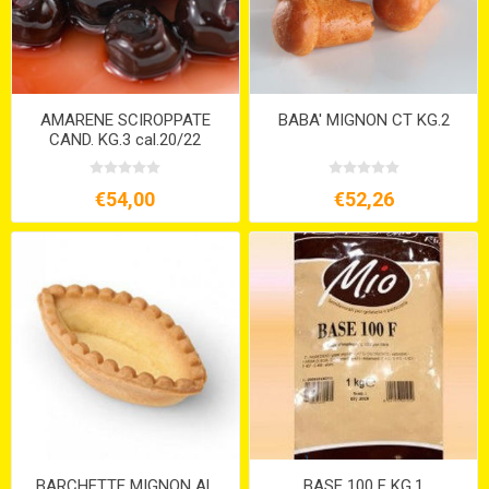
AMARENE SCIROPPATE
BABA' MIGNON CT KG.2
CAND. KG.3 cal.20/22
€54,00
€52,26
BARCHETTE MIGNON AL
BASE 100 F KG.1