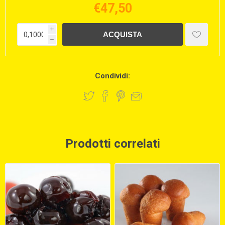
€47,50
i
h
Condividi:
Prodotti correlati