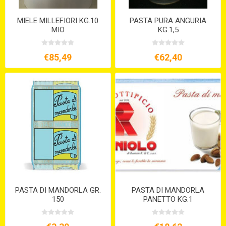
MIELE MILLEFIORI KG.10
PASTA PURA ANGURIA
MIO
KG.1,5
€85,49
€62,40
PASTA DI MANDORLA GR.
PASTA DI MANDORLA
150
PANETTO KG.1