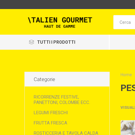
TUTTI I PRODOTTI
Home
Categorie
PE
RICORRENZE FESTIVE,
PANETTONI, COLOMBE ECC.
VISUAL
LEGUMI FRESCHI
FRUTTA FRESCA
ROSTICCERIA E TAVOLA CALDA