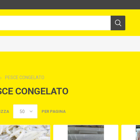
PESCE CONGELATO
SCE CONGELATO
IZZA
PER PAGINA