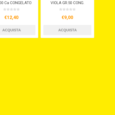
00 Ca CONGELATO
VIOLA GR.50 CONG.
€12,40
€9,00