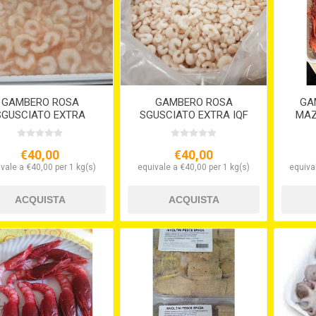
GAMBERO ROSA
GAMBERO ROSA
GA
SGUSCIATO EXTRA
SGUSCIATO EXTRA IQF
MAZA
BLOCCO DA KG.1
€40,00
€40,00
vale a €40,00 per 1 kg(s)
equivale a €40,00 per 1 kg(s)
equiva