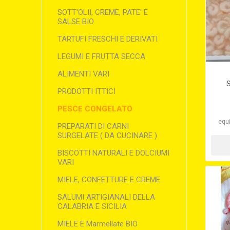
SOTT'OLII, CREME, PATE' E
SALSE BIO
TARTUFI FRESCHI E DERIVATI
LEGUMI E FRUTTA SECCA
ALIMENTI VARI
PRODOTTI ITTICI
PESCE CONGELATO
equi
PREPARATI DI CARNI
SURGELATE ( DA CUCINARE )
BISCOTTI NATURALI E DOLCIUMI
VARI
MIELE, CONFETTURE E CREME
SALUMI ARTIGIANALI DELLA
CALABRIA E SICILIA
MIELE E Marmellate BIO