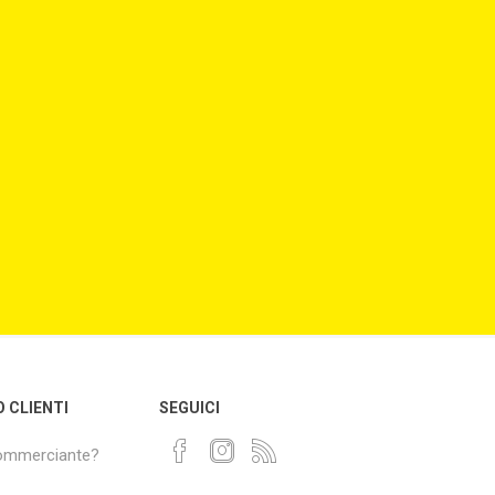
O CLIENTI
SEGUICI
commerciante?