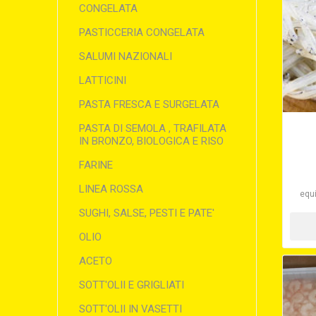
CONGELATA
PASTICCERIA CONGELATA
SALUMI NAZIONALI
LATTICINI
PASTA FRESCA E SURGELATA
PASTA DI SEMOLA , TRAFILATA
IN BRONZO, BIOLOGICA E RISO
FARINE
LINEA ROSSA
equi
SUGHI, SALSE, PESTI E PATE'
OLIO
ACETO
SOTT'OLII E GRIGLIATI
SOTT'OLII IN VASETTI