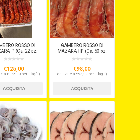
MBERO ROSSO DI
GAMBERO ROSSO DI
RA I° (Ca. 22 pz.
MAZARA III° (Ca. 50 pz.
per kg)
per kg)
€125,00
€98,00
le a €125,00 per 1 kg(s)
equivale a €98,00 per 1 kg(s)