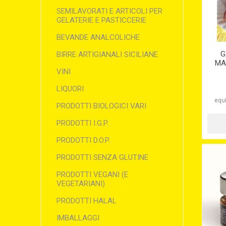
SEMILAVORATI E ARTICOLI PER
GELATERIE E PASTICCERIE
BEVANDE ANALCOLICHE
G
BIRRE ARTIGIANALI SICILIANE
MAZ
VINI
LIQUORI
equi
PRODOTTI BIOLOGICI VARI
PRODOTTI I.G.P.
PRODOTTI D.O.P.
PRODOTTI SENZA GLUTINE
PRODOTTI VEGANI (E
VEGETARIANI)
PRODOTTI HALAL
IMBALLAGGI