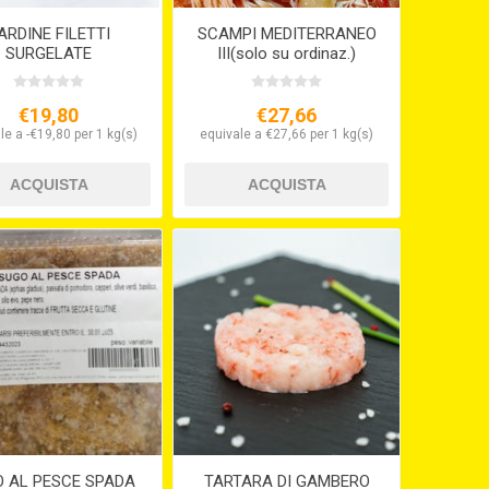
ARDINE FILETTI
SCAMPI MEDITERRANEO
SURGELATE
III(solo su ordinaz.)
€19,80
€27,66
le a -€19,80 per 1 kg(s)
equivale a €27,66 per 1 kg(s)
 AL PESCE SPADA
TARTARA DI GAMBERO