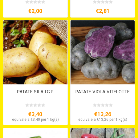
€2,00
€2,81
PATATE SILA I.G.P.
PATATE VIOLA VITELOTTE
€3,40
€13,26
equivale a €3,40 per 1 kg(s)
equivale a €13,26 per 1 kg(s)