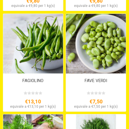
€9,80
€9,80
equivale a €9,80 per 1 kg(s)
equivale a €9,80 per 1 kg(s)
FAGIOLINO
FAVE VERDI
€13,10
€7,50
equivale a €13,10 per 1 kg(s)
equivale a €7,50 per 1 kg(s)