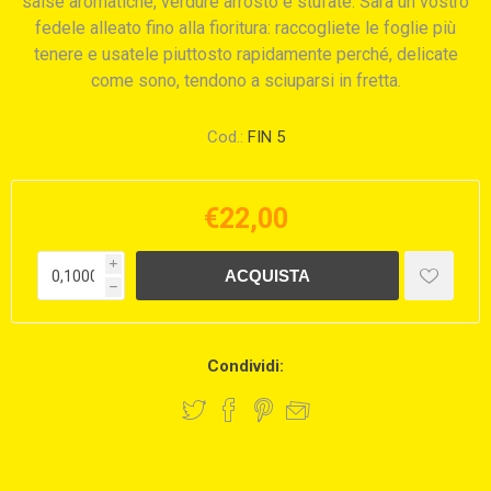
salse aromatiche, verdure arrosto e stufate. Sarà un vostro
fedele alleato fino alla fioritura: raccogliete le foglie più
tenere e usatele piuttosto rapidamente perché, delicate
come sono, tendono a sciuparsi in fretta.
Cod.:
FIN 5
€22,00
i
h
Condividi: