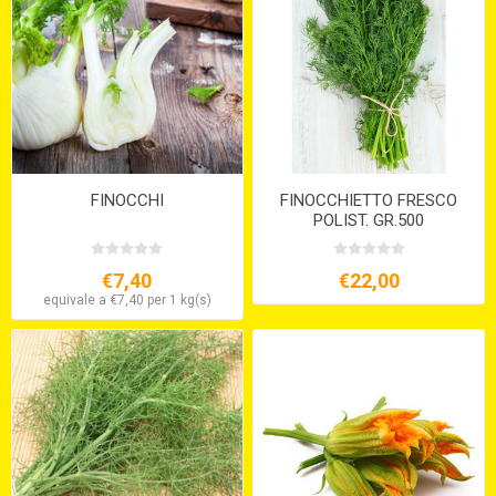
FINOCCHI
FINOCCHIETTO FRESCO
POLIST. GR.500
€7,40
€22,00
equivale a €7,40 per 1 kg(s)