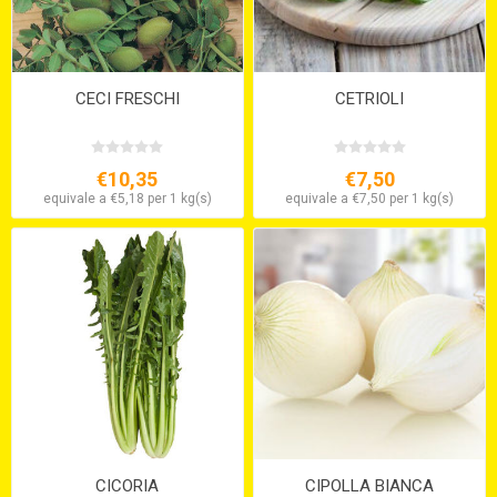
CECI FRESCHI
CETRIOLI
€10,35
€7,50
equivale a €5,18 per 1 kg(s)
equivale a €7,50 per 1 kg(s)
CICORIA
CIPOLLA BIANCA