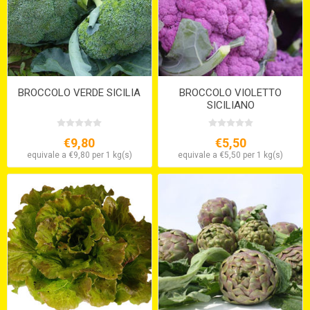
BROCCOLO VERDE SICILIA
BROCCOLO VIOLETTO
SICILIANO
€9,80
€5,50
equivale a €9,80 per 1 kg(s)
equivale a €5,50 per 1 kg(s)