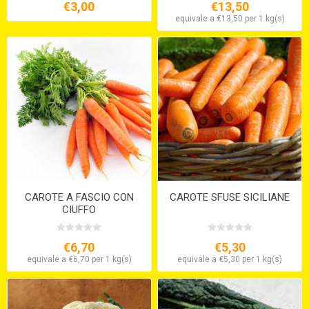
€3,00
€13,50
equivale a €13,50 per 1 kg(s)
CAROTE A FASCIO CON
CAROTE SFUSE SICILIANE
CIUFFO
€6,70
€5,30
equivale a €6,70 per 1 kg(s)
equivale a €5,30 per 1 kg(s)