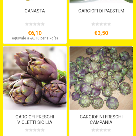
CANASTA
CARCIOFI DI PAESTUM
€6,10
€3,50
equivale a €6,10 per 1 kg(s)
CARCIOFI FRESCHI
CARCIOFINI FRESCHI
VIOLETTI SICILIA
CAMPANIA