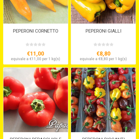
PEPERONI CORNETTO
PEPERONI GIALLI
€11,00
€8,80
equivale a €11,00 per 1 kg(s)
equivale a €8,80 per 1 kg(s)