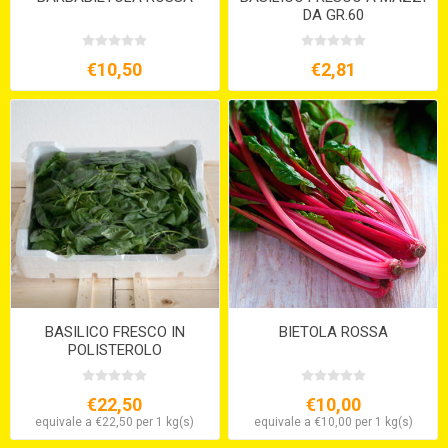
DA GR.60
€10,50
€2,81
BASILICO FRESCO IN
BIETOLA ROSSA
POLISTEROLO
€22,50
€10,00
equivale a €22,50 per 1 kg(s)
equivale a €10,00 per 1 kg(s)