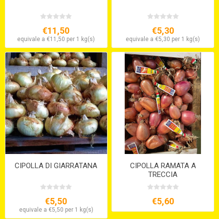
€11,50
€5,30
equivale a €11,50 per 1 kg(s)
equivale a €5,30 per 1 kg(s)
CIPOLLA DI GIARRATANA
CIPOLLA RAMATA A
TRECCIA
€5,50
€5,60
equivale a €5,50 per 1 kg(s)