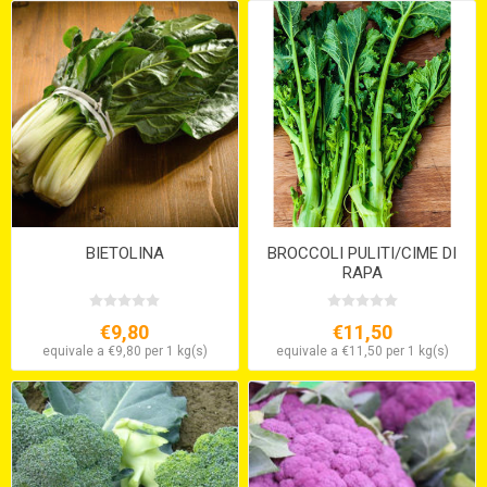
BIETOLINA
BROCCOLI PULITI/CIME DI
RAPA
€9,80
€11,50
equivale a €9,80 per 1 kg(s)
equivale a €11,50 per 1 kg(s)