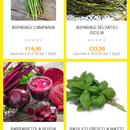
ASPARAGI CAMPANIA
ASPARAGI SELVATICI
SICILIA
€16,90
€23,50
equivale a €16,90 per 1 kg(s)
equivale a -€23,50 per 1 kg(s)
BARBABIETOLA ROSSA
BASILICO FRESCO A MAZZI