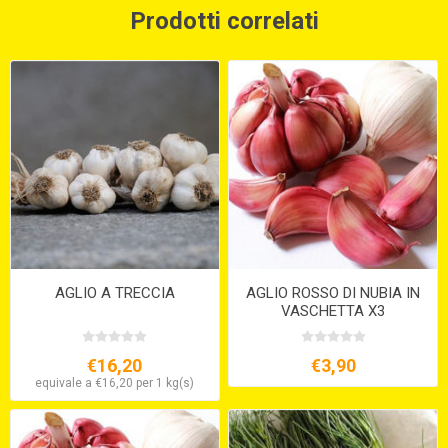
Prodotti correlati
AGLIO A TRECCIA
AGLIO ROSSO DI NUBIA IN
VASCHETTA X3
€16,20
€3,90
equivale a €16,20 per 1 kg(s)