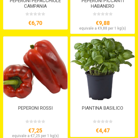
PEPERONI PEPACCHIOLE
PEPERONI PICCANTI
CAMPANIA
HABANERO
€6,70
€9,88
equivale a €9,88 per 1 kg(s)
PEPERONI ROSSI
PIANTINA BASILICO
€7,25
€4,47
equivale a €7,25 per 1 kg(s)