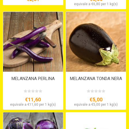
equivale a €6,80 per 1 kg(s)
MELANZANA PERLINA
MELANZANA TONDA NERA
€11,60
€5,00
equivale a €11,60 per 1 kg(s)
equivale a €5,00 per 1 kg(s)