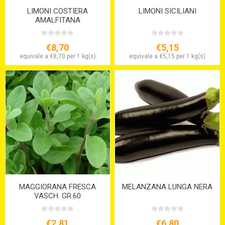
LIMONI COSTIERA
LIMONI SICILIANI
AMALFITANA
€8,70
€5,15
equivale a €8,70 per 1 kg(s)
equivale a €5,15 per 1 kg(s)
MAGGIORANA FRESCA
MELANZANA LUNGA NERA
VASCH. GR.60
€2,81
€6,80