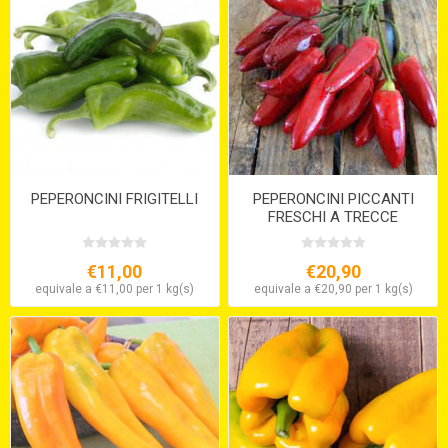
PEPERONCINI FRIGITELLI
PEPERONCINI PICCANTI
FRESCHI A TRECCE
€11,00
€20,90
equivale a €11,00 per 1 kg(s)
equivale a €20,90 per 1 kg(s)