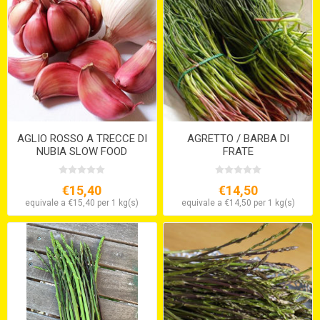
AGLIO ROSSO A TRECCE DI
AGRETTO / BARBA DI
NUBIA SLOW FOOD
FRATE
€15,40
€14,50
equivale a €15,40 per 1 kg(s)
equivale a €14,50 per 1 kg(s)