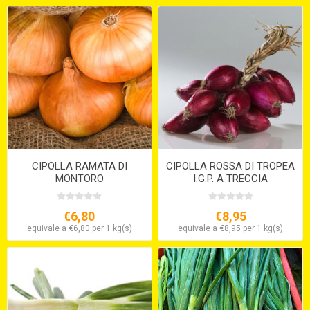
CIPOLLA RAMATA DI
CIPOLLA ROSSA DI TROPEA
MONTORO
I.G.P. A TRECCIA
€6,80
€8,95
equivale a €6,80 per 1 kg(s)
equivale a €8,95 per 1 kg(s)