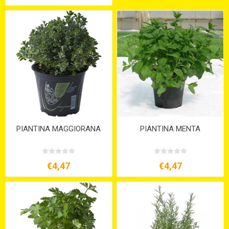
PIANTINA MAGGIORANA
PIANTINA MENTA
€4,47
€4,47