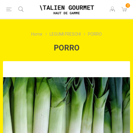
0
Home
LEGUMI FRESCHI
PORRO
PORRO