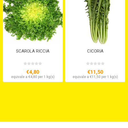
SCAROLA RICCIA
CICORIA
€4,80
€11,50
equivale a €4,80 per 1 kg(s)
equivale a €11,50 per 1 kg(s)