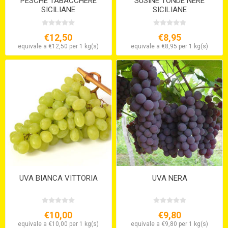
PESCHE TABACCHERE
SUSINE TONDE NERE
SICILIANE
SICILIANE
€12,50
€8,95
equivale a €12,50 per 1 kg(s)
equivale a €8,95 per 1 kg(s)
UVA BIANCA VITTORIA
UVA NERA
€10,00
€9,80
equivale a €10,00 per 1 kg(s)
equivale a €9,80 per 1 kg(s)