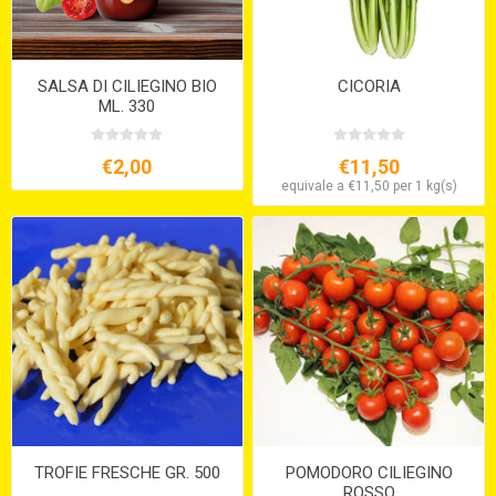
SALSA DI CILIEGINO BIO
CICORIA
ML. 330
€2,00
€11,50
equivale a €11,50 per 1 kg(s)
TROFIE FRESCHE GR. 500
POMODORO CILIEGINO
ROSSO