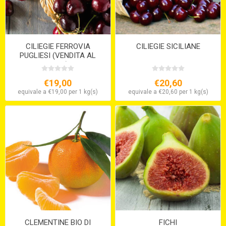
CILIEGIE FERROVIA
CILIEGIE SICILIANE
PUGLIESI (VENDITA AL
PESO)
€19,00
€20,60
equivale a €19,00 per 1 kg(s)
equivale a €20,60 per 1 kg(s)
CLEMENTINE BIO DI
FICHI