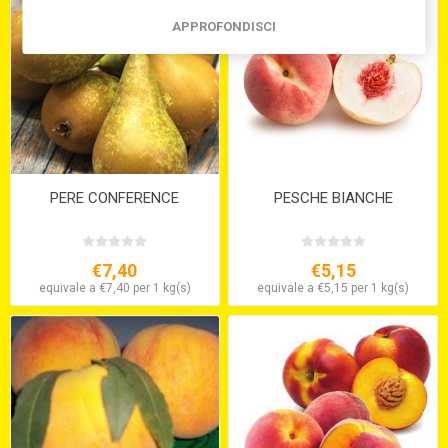
APPROFONDISCI
PERE CONFERENCE
PESCHE BIANCHE
€7,40
€5,15
equivale a €7,40 per 1 kg(s)
equivale a €5,15 per 1 kg(s)