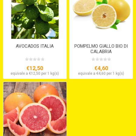
AVOCADOS ITALIA
POMPELMO GIALLO BIO DI
CALABRIA
€12,50
€4,60
equivale a €12,50 per 1 kg(s)
equivale a €4,60 per 1 kg(s)