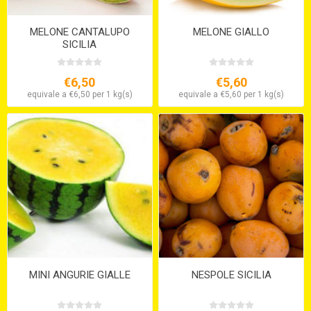
MELONE CANTALUPO
MELONE GIALLO
SICILIA
€6,50
€5,60
equivale a €6,50 per 1 kg(s)
equivale a €5,60 per 1 kg(s)
MINI ANGURIE GIALLE
NESPOLE SICILIA