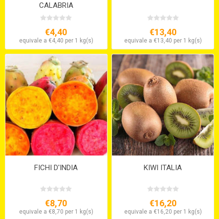
CALABRIA
€4,40
€13,40
equivale a €4,40 per 1 kg(s)
equivale a €13,40 per 1 kg(s)
FICHI D'INDIA
KIWI ITALIA
€8,70
€16,20
equivale a €8,70 per 1 kg(s)
equivale a €16,20 per 1 kg(s)