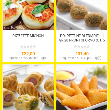
PIZZETTE MIGNON
POLPETTINE DI FRIARIELLI
GR.20 PRONTOFORNO (CT 5
X 1 KG.)
€22,00
€31,40
equivale a €22,00 per 1 kg(s)
equivale a €31,40 per 1 kg(s)