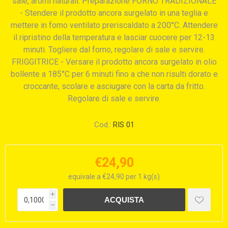
sale, aromi naturali. Preparazione FORNO TRADIZIONALE
- Stendere il prodotto ancora surgelato in una teglia e
mettere in forno ventilato preriscaldato a 200°C. Attendere
il ripristino della temperatura e lasciar cuocere per 12-13
minuti. Togliere dal forno, regolare di sale e servire.
FRIGGITRICE - Versare il prodotto ancora surgelato in olio
bollente a 185°C per 6 minuti fino a che non risulti dorato e
croccante, scolare e asciugare con la carta da fritto.
Regolare di sale e servire.
Cod.:
RIS 01
€24,90
equivale a €24,90 per 1 kg(s)
i
h