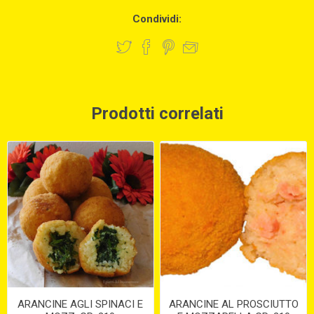
Condividi:
Prodotti correlati
ARANCINE AGLI SPINACI E
ARANCINE AL PROSCIUTTO