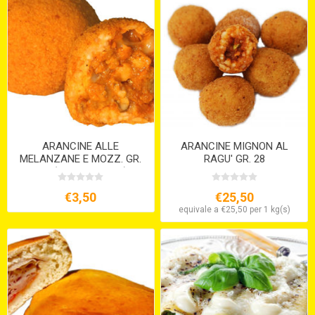
ARANCINE ALLE
ARANCINE MIGNON AL
MELANZANE E MOZZ. GR.
RAGU' GR. 28
210 (VEGETARIANE)
€3,50
€25,50
equivale a €25,50 per 1 kg(s)