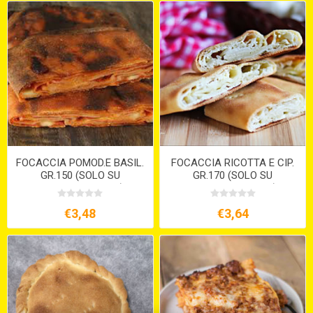
FOCACCIA POMOD.E BASIL.
FOCACCIA RICOTTA E CIP.
GR.150 (SOLO SU
GR.170 (SOLO SU
PREORDINE 15GG )
PREORDINE 15GG )
€3,48
€3,64