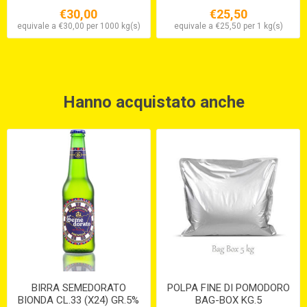
€30,00
€25,50
equivale a €30,00 per 1000 kg(s)
equivale a €25,50 per 1 kg(s)
Hanno acquistato anche
BIRRA SEMEDORATO
POLPA FINE DI POMODORO
BIONDA CL.33 (X24) GR.5%
BAG-BOX KG.5