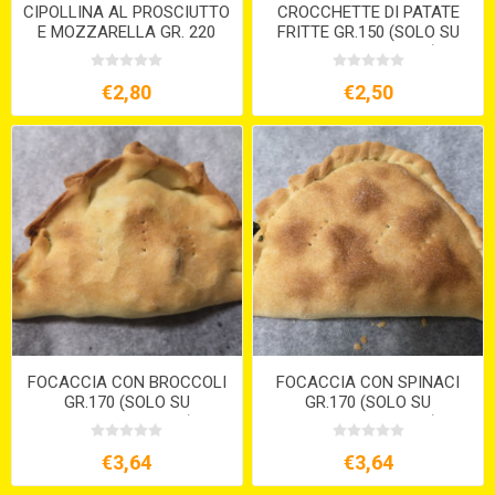
CIPOLLINA AL PROSCIUTTO
CROCCHETTE DI PATATE
E MOZZARELLA GR. 220
FRITTE GR.150 (SOLO SU
PREORDINE 15GG )
€2,80
€2,50
FOCACCIA CON BROCCOLI
FOCACCIA CON SPINACI
GR.170 (SOLO SU
GR.170 (SOLO SU
PREORDINE 15GG)
PREORDINE 15GG )
€3,64
€3,64