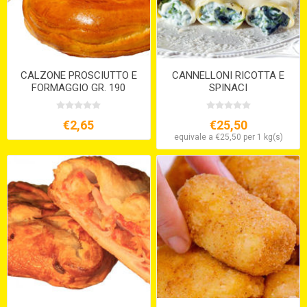
CALZONE PROSCIUTTO E
CANNELLONI RICOTTA E
FORMAGGIO GR. 190
SPINACI
€2,65
€25,50
equivale a €25,50 per 1 kg(s)