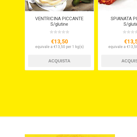
VENTRICINA PICCANTE
SPIANATA P
S/glutine
S/glut
€13,50
€13,
equivale a €13,50 per 1 kg(s)
equivale a €13,50