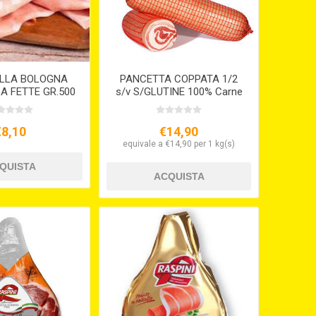
LLA BOLOGNA
PANCETTA COPPATA 1/2
. A FETTE GR.500
s/v S/GLUTINE 100% Carne
ASCH.
Italiana
€8,10
€14,90
equivale a €14,90 per 1 kg(s)