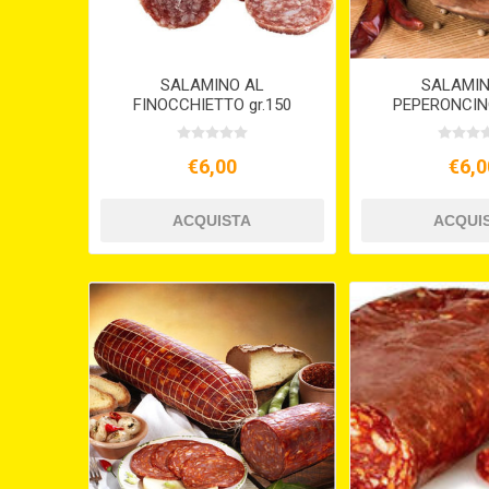
SALAMINO AL
SALAMIN
FINOCCHIETTO gr.150
PEPERONCIN
€6,00
€6,0