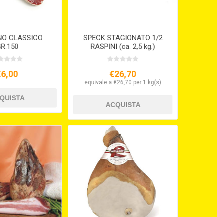
NO CLASSICO
SPECK STAGIONATO 1/2
R.150
RASPINI (ca. 2,5 kg.)
€6,00
€26,70
equivale a €26,70 per 1 kg(s)