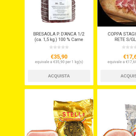
BRESAOLA P. D'ANCA 1/2
COPPA STAGI
(ca. 1,5 kg.) 100 % Carne
RETE S/G
Italiana
€35,90
€17,
equivale a €35,90 per 1 kg(s)
equivale a €17,60