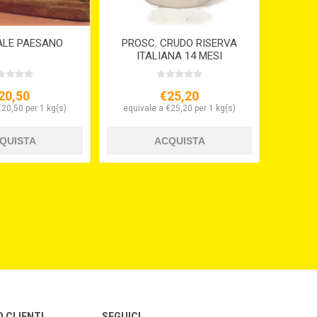
ALE PAESANO
PROSC. CRUDO RISERVA
ITALIANA 14 MESI
20,50
€25,20
€20,50 per 1 kg(s)
equivale a €25,20 per 1 kg(s)
O CLIENTI
SEGUICI