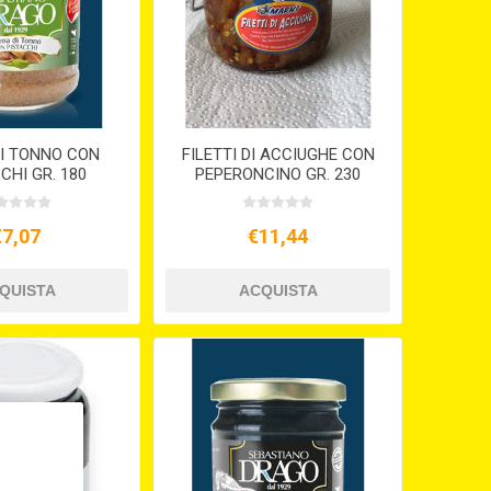
I TONNO CON
FILETTI DI ACCIUGHE CON
CHI GR. 180
PEPERONCINO GR. 230
€7,07
€11,44
,