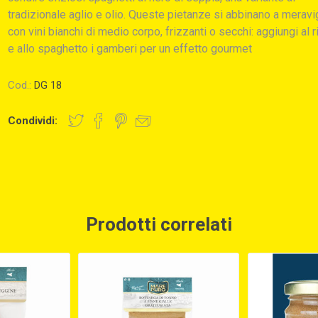
tradizionale aglio e olio. Queste pietanze si abbinano a meravi
con vini bianchi di medio corpo, frizzanti o secchi: aggiungi al r
e allo spaghetto i gamberi per un effetto gourmet
Cod.:
DG 18
Condividi:
Prodotti correlati