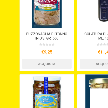
BUZZONAGLIA DI TONNO
COLATURA DI
IN O.S. GR. 550
ML. 1
€9,25
€11,