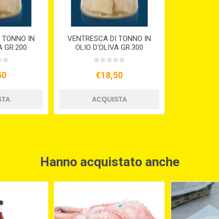
 TONNO IN
VENTRESCA DI TONNO IN
A GR.200
OLIO D'OLIVA GR.300
50
€18,50
Hanno acquistato anche