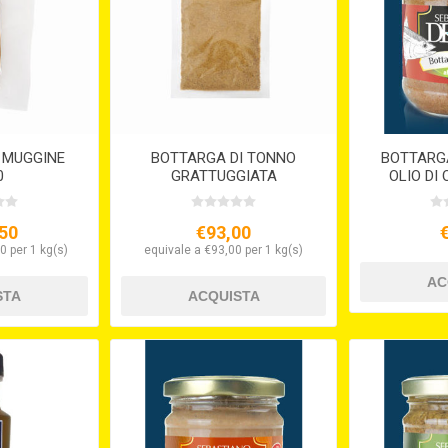
 MUGGINE
BOTTARGA DI TONNO
BOTTARGA
0
GRATTUGGIATA
OLIO DI 
50
€93,00
0 per 1 kg(s)
equivale a €93,00 per 1 kg(s)