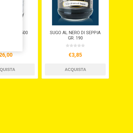
SEPPIE GR. 500
SUGO AL NERO DI SEPPIA
GR. 190
26,00
€3,85