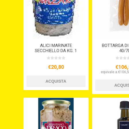
ALICI MARINATE
BOTTARGA DI
SECCHIELLO DA KG. 1
40/7
€20,80
€106,
equivale a €106,5