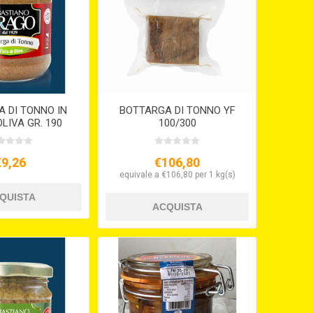
 DI TONNO IN
BOTTARGA DI TONNO YF
OLIVA GR. 190
100/300
€9,26
€106,80
equivale a €106,80 per 1 kg(s)