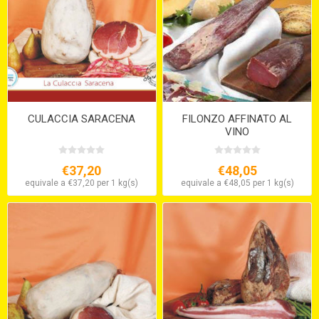
CULACCIA SARACENA
FILONZO AFFINATO AL
VINO
€37,20
€48,05
equivale a €37,20 per 1 kg(s)
equivale a €48,05 per 1 kg(s)