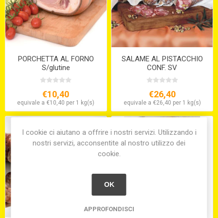
PORCHETTA AL FORNO
SALAME AL PISTACCHIO
S/glutine
CONF. SV
€10,40
€26,40
equivale a €10,40 per 1 kg(s)
equivale a €26,40 per 1 kg(s)
I cookie ci aiutano a offrire i nostri servizi. Utilizzando i
nostri servizi, acconsentite al nostro utilizzo dei
cookie.
OK
APPROFONDISCI