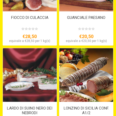
FIOCCO DI CULACCIA
GUANCIALE PAESANO
€28,50
€20,50
equivale a €28,50 per 1 kg(s)
equivale a €20,50 per 1 kg(s)
LARDO DI SUINO NERO DEI
LONZINO DI SICILIA CONF.
NEBRODI
A1/2