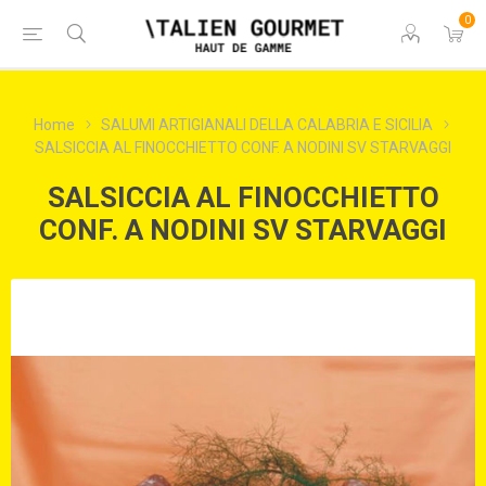
0
Home
SALUMI ARTIGIANALI DELLA CALABRIA E SICILIA
SALSICCIA AL FINOCCHIETTO CONF. A NODINI SV STARVAGGI
SALSICCIA AL FINOCCHIETTO
CONF. A NODINI SV STARVAGGI