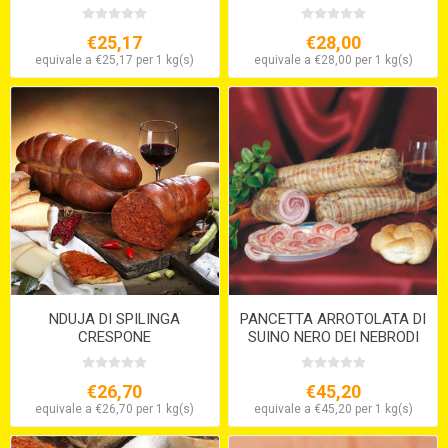
€25,17
€28,00
equivale a €25,17 per 1 kg(s)
equivale a €28,00 per 1 kg(s)
NDUJA DI SPILINGA
PANCETTA ARROTOLATA DI
CRESPONE
SUINO NERO DEI NEBRODI
€26,70
€45,20
equivale a €26,70 per 1 kg(s)
equivale a €45,20 per 1 kg(s)