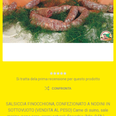
Si tratta dela prima recensione per questo prodotto
CONFRONTA
SALSICCIA FINOCCHIONA, CONFEZIONATO A NODINI IN
SOTTOVUOTO (VENDITA AL PESO) Carne di suino, sale