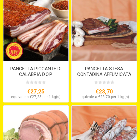
PANCETTA PICCANTE DI
PANCETTA STESA
CALABRIA D.O.P.
CONTADINA AFFUMICATA
€27,25
€23,70
equivale a €27,25 per 1 kg(s)
equivale a €23,70 per 1 kg(s)