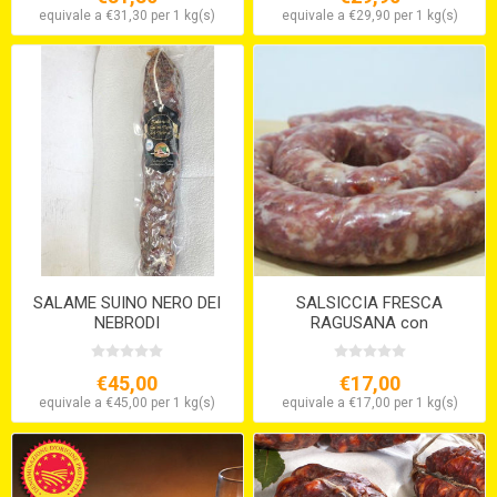
equivale a €31,30 per 1 kg(s)
equivale a €29,90 per 1 kg(s)
SALAME SUINO NERO DEI
SALSICCIA FRESCA
NEBRODI
RAGUSANA con
finocchietto selvatico
€45,00
€17,00
equivale a €45,00 per 1 kg(s)
equivale a €17,00 per 1 kg(s)