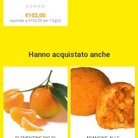
CON OSSO
€102,00
equivale a €102,00 per 1 kg(s)
Hanno acquistato anche