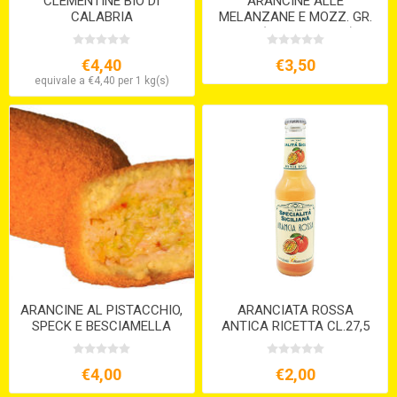
CLEMENTINE BIO DI
ARANCINE ALLE
CALABRIA
MELANZANE E MOZZ. GR.
210 (VEGETARIANE)
€4,40
€3,50
equivale a €4,40 per 1 kg(s)
ARANCINE AL PISTACCHIO,
ARANCIATA ROSSA
SPECK E BESCIAMELLA
ANTICA RICETTA CL.27,5
GR.200
€4,00
€2,00