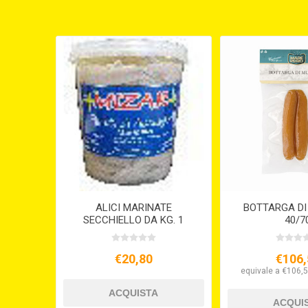
ALICI MARINATE
BOTTARGA DI
SECCHIELLO DA KG. 1
40/7
€20,80
€106,
equivale a €106,5