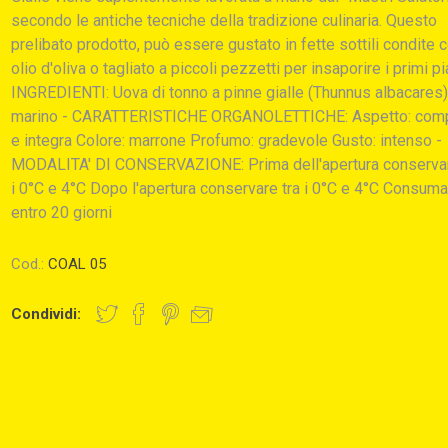
secondo le antiche tecniche della tradizione culinaria. Questo
prelibato prodotto, può essere gustato in fette sottili condite 
olio d'oliva o tagliato a piccoli pezzetti per insaporire i primi pia
INGREDIENTI: Uova di tonno a pinne gialle (Thunnus albacares)
marino - CARATTERISTICHE ORGANOLETTICHE: Aspetto: comp
e integra Colore: marrone Profumo: gradevole Gusto: intenso -
MODALITA' DI CONSERVAZIONE: Prima dell'apertura conservar
i 0°C e 4°C Dopo l'apertura conservare tra i 0°C e 4°C Consum
entro 20 giorni
Cod.:
COAL 05
Condividi: