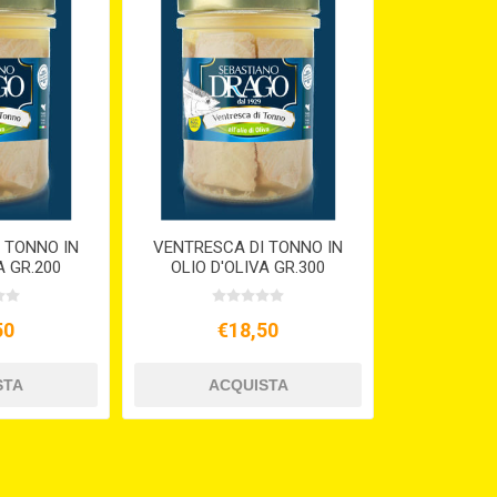
 TONNO IN
VENTRESCA DI TONNO IN
A GR.200
OLIO D'OLIVA GR.300
50
€18,50