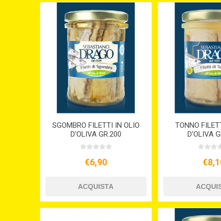
SGOMBRO FILETTI IN OLIO
TONNO FILETT
D'OLIVA GR.200
D'OLIVA G
€6,90
€8,1