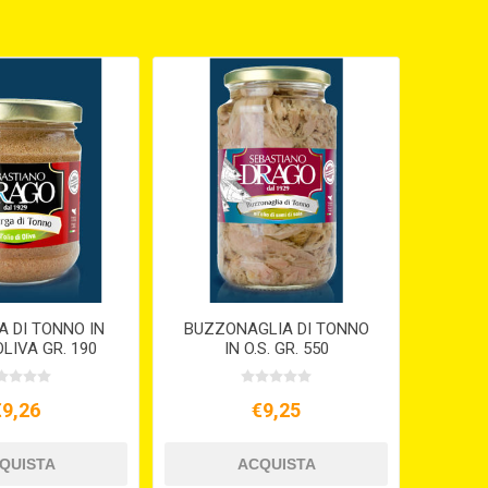
 DI TONNO IN
BUZZONAGLIA DI TONNO
OLIVA GR. 190
IN O.S. GR. 550
€9,26
€9,25