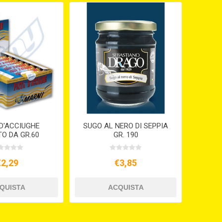
D'ACCIUGHE
SUGO AL NERO DI SEPPIA
O DA GR.60
GR. 190
€2,29
€3,85