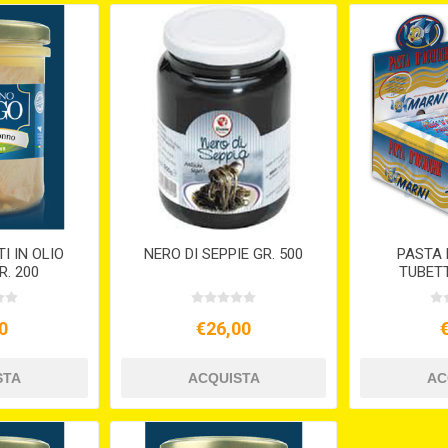
I IN OLIO
NERO DI SEPPIE GR. 500
PASTA 
R. 200
TUBETT
0
€26,00