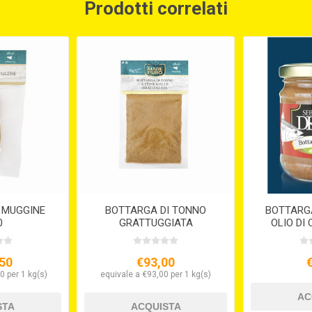
Prodotti correlati
 MUGGINE
BOTTARGA DI TONNO
BOTTARGA
0
GRATTUGGIATA
OLIO DI 
50
€93,00
0 per 1 kg(s)
equivale a €93,00 per 1 kg(s)