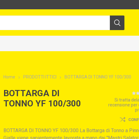
Home
PRODOTTI ITTICI
BOTTARGA DI TONNO YF 100/300
BOTTARGA DI
Si tratta de
TONNO YF 100/300
recensione per
p
CON
BOTTARGA DI TONNO YF 100/300 La Bottarga di Tonno a Pin
Gialle viene sapientemente lavorata a mano dai "Mastri Salator