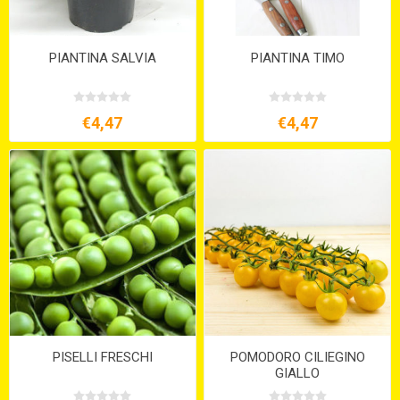
PIANTINA SALVIA
PIANTINA TIMO
€4,47
€4,47
PISELLI FRESCHI
POMODORO CILIEGINO
GIALLO