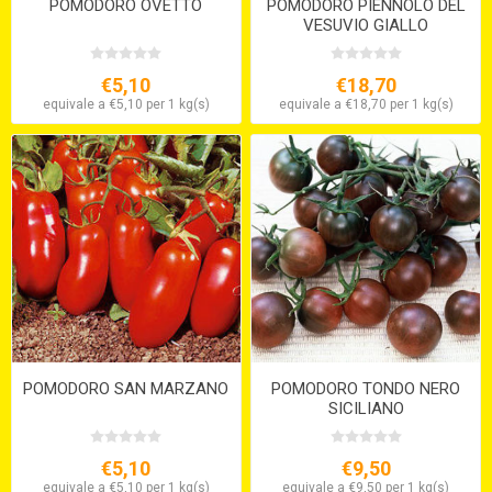
POMODORO OVETTO
POMODORO PIENNOLO DEL
VESUVIO GIALLO
€5,10
€18,70
equivale a €5,10 per 1 kg(s)
equivale a €18,70 per 1 kg(s)
POMODORO SAN MARZANO
POMODORO TONDO NERO
SICILIANO
€5,10
€9,50
equivale a €5,10 per 1 kg(s)
equivale a €9,50 per 1 kg(s)