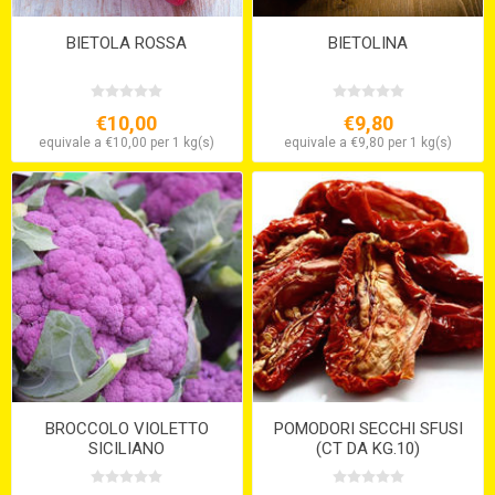
BIETOLA ROSSA
BIETOLINA
€10,00
€9,80
equivale a €10,00 per 1 kg(s)
equivale a €9,80 per 1 kg(s)
BROCCOLO VIOLETTO
POMODORI SECCHI SFUSI
SICILIANO
(CT DA KG.10)