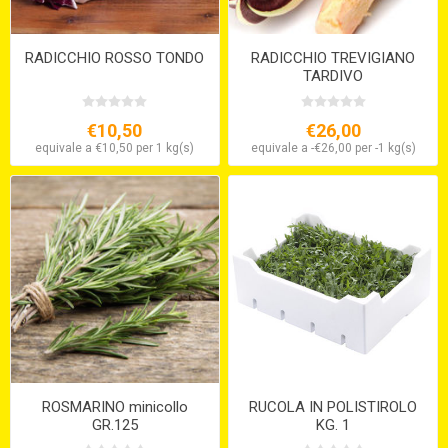
RADICCHIO ROSSO TONDO
RADICCHIO TREVIGIANO
TARDIVO
€10,50
€26,00
equivale a €10,50 per 1 kg(s)
equivale a -€26,00 per -1 kg(s)
ROSMARINO minicollo
RUCOLA IN POLISTIROLO
GR.125
KG. 1