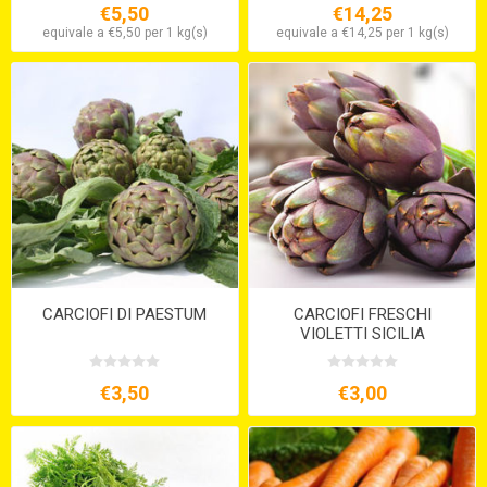
€5,50
€14,25
equivale a €5,50 per 1 kg(s)
equivale a €14,25 per 1 kg(s)
CARCIOFI DI PAESTUM
CARCIOFI FRESCHI
VIOLETTI SICILIA
€3,50
€3,00