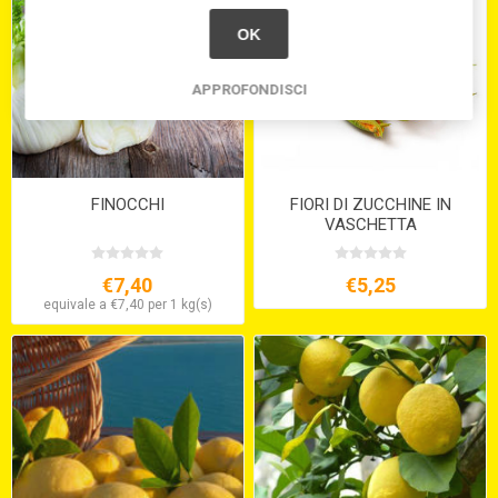
OK
APPROFONDISCI
FINOCCHI
FIORI DI ZUCCHINE IN
VASCHETTA
€7,40
€5,25
equivale a €7,40 per 1 kg(s)