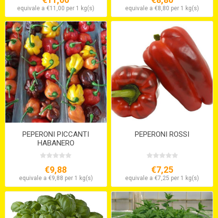
equivale a €11,00 per 1 kg(s)
equivale a €8,80 per 1 kg(s)
PEPERONI PICCANTI
PEPERONI ROSSI
HABANERO
€9,88
€7,25
equivale a €9,88 per 1 kg(s)
equivale a €7,25 per 1 kg(s)