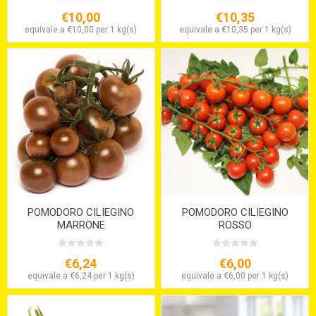
€10,00
€10,35
equivale a €10,00 per 1 kg(s)
equivale a €10,35 per 1 kg(s)
POMODORO CILIEGINO
POMODORO CILIEGINO
MARRONE
ROSSO
€6,24
€6,00
equivale a €6,24 per 1 kg(s)
equivale a €6,00 per 1 kg(s)