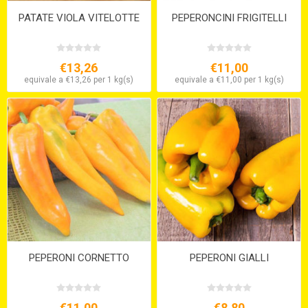
PATATE VIOLA VITELOTTE
PEPERONCINI FRIGITELLI
€13,26
€11,00
equivale a €13,26 per 1 kg(s)
equivale a €11,00 per 1 kg(s)
PEPERONI CORNETTO
PEPERONI GIALLI
€11,00
€8,80