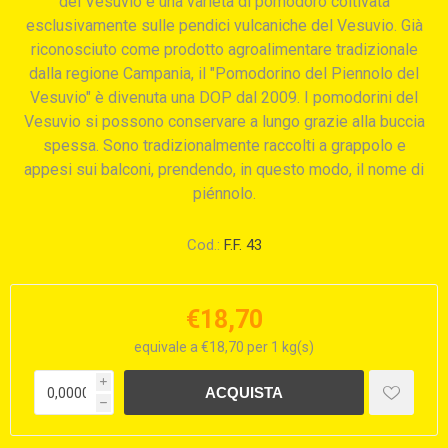
del Vesuvio è una varietà di pomodoro coltivata
esclusivamente sulle pendici vulcaniche del Vesuvio. Già
riconosciuto come prodotto agroalimentare tradizionale
dalla regione Campania, il "Pomodorino del Piennolo del
Vesuvio" è divenuta una DOP dal 2009. I pomodorini del
Vesuvio si possono conservare a lungo grazie alla buccia
spessa. Sono tradizionalmente raccolti a grappolo e
appesi sui balconi, prendendo, in questo modo, il nome di
piénnolo.
Cod.:
F.F. 43
€18,70
equivale a €18,70 per 1 kg(s)
i
h