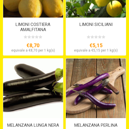
LIMONI COSTIERA
LIMONI SICILIANI
AMALFITANA
€8,70
€5,15
equivale a €8,70 per 1 kg(s)
equivale a €5,15 per 1 kg(s)
MELANZANA LUNGA NERA
MELANZANA PERLINA