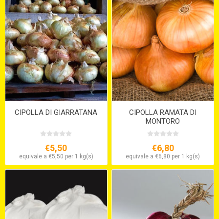
CIPOLLA DI GIARRATANA
CIPOLLA RAMATA DI
MONTORO
€5,50
€6,80
equivale a €5,50 per 1 kg(s)
equivale a €6,80 per 1 kg(s)