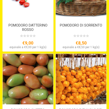
POMODORO DATTERINO
POMODORO DI SORRENTO
ROSSO
€9,00
€8,50
equivale a €9,00 per 1 kg(s)
equivale a €8,50 per 1 kg(s)