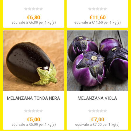
€6,80
€11,60
equivale a €6,80 per 1 kg(s)
equivale a €11,60 per 1 kg(s)
MELANZANA TONDA NERA
MELANZANA VIOLA
€5,00
€7,00
equivale a €5,00 per 1 kg(s)
equivale a €7,00 per 1 kg(s)