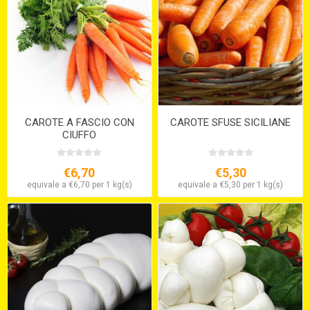
CAROTE A FASCIO CON
CAROTE SFUSE SICILIANE
CIUFFO
€6,70
€5,30
equivale a €6,70 per 1 kg(s)
equivale a €5,30 per 1 kg(s)