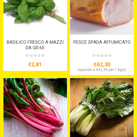
BASILICO FRESCO A MAZZI
PESCE SPADA AFFUMICATO
DA GR.60
€2,81
€62,30
equivale a €62,30 per 1 kg(s)