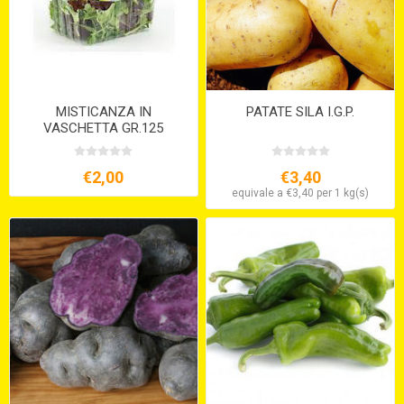
MISTICANZA IN
PATATE SILA I.G.P.
VASCHETTA GR.125
€2,00
€3,40
equivale a €3,40 per 1 kg(s)