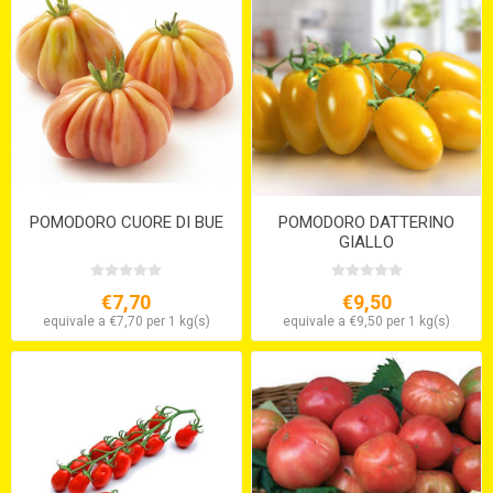
POMODORO CUORE DI BUE
POMODORO DATTERINO
GIALLO
€7,70
€9,50
equivale a €7,70 per 1 kg(s)
equivale a €9,50 per 1 kg(s)