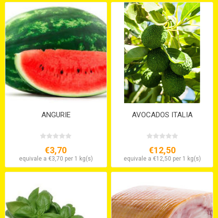
ANGURIE
AVOCADOS ITALIA
€3,70
€12,50
equivale a €3,70 per 1 kg(s)
equivale a €12,50 per 1 kg(s)