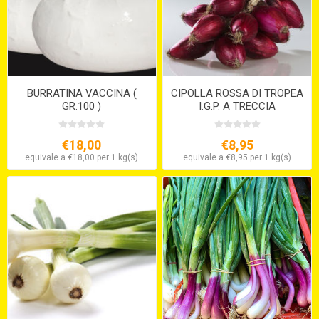
BURRATINA VACCINA (
CIPOLLA ROSSA DI TROPEA
GR.100 )
I.G.P. A TRECCIA
€18,00
€8,95
equivale a €18,00 per 1 kg(s)
equivale a €8,95 per 1 kg(s)