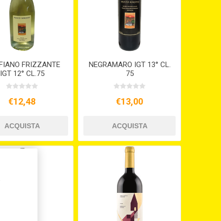
FIANO FRIZZANTE
NEGRAMARO IGT 13° CL.
IGT 12° CL.75
75
€12,48
€13,00
,