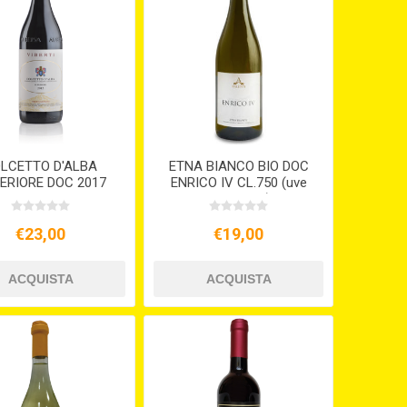
LCETTO D'ALBA
ETNA BIANCO BIO DOC
ERIORE DOC 2017
ENRICO IV CL.750 (uve
carricante)
€23,00
€19,00