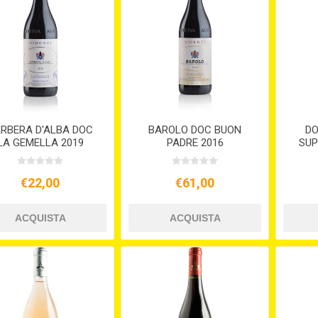
RBERA D'ALBA DOC
BAROLO DOC BUON
DO
LA GEMELLA 2019
PADRE 2016
SUP
€22,00
€61,00