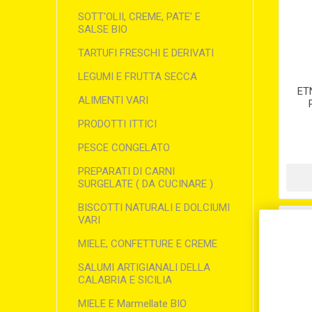
SOTT'OLII, CREME, PATE' E
SALSE BIO
TARTUFI FRESCHI E DERIVATI
LEGUMI E FRUTTA SECCA
ET
ALIMENTI VARI
PRODOTTI ITTICI
PESCE CONGELATO
PREPARATI DI CARNI
SURGELATE ( DA CUCINARE )
BISCOTTI NATURALI E DOLCIUMI
VARI
MIELE, CONFETTURE E CREME
SALUMI ARTIGIANALI DELLA
CALABRIA E SICILIA
MIELE E Marmellate BIO