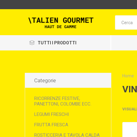
TUTTI I PRODOTTI
Home
Categorie
VIN
RICORRENZE FESTIVE,
PANETTONI, COLOMBE ECC.
VISUAL
LEGUMI FRESCHI
FRUTTA FRESCA
ROSTICCERIA E TAVOLA CALDA