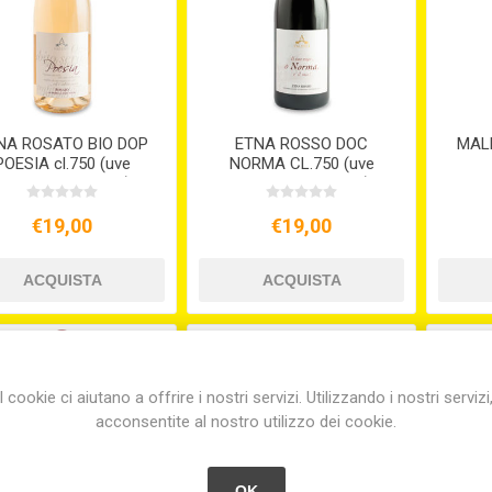
NA ROSATO BIO DOP
ETNA ROSSO DOC
MAL
POESIA cl.750 (uve
NORMA CL.750 (uve
nerello mascalese)
nerello mascalese)
€19,00
€19,00
I cookie ci aiutano a offrire i nostri servizi. Utilizzando i nostri servizi
acconsentite al nostro utilizzo dei cookie.
OK