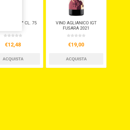
ECA IGT 12° CL. 75
VINO AGLIANICO IGT
FUSARA 2021
€12,48
€19,00