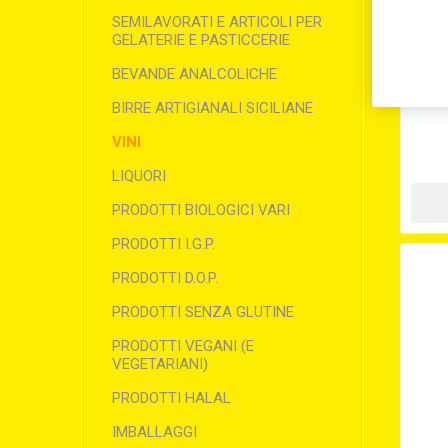
SEMILAVORATI E ARTICOLI PER
GELATERIE E PASTICCERIE
BEVANDE ANALCOLICHE
P
BIRRE ARTIGIANALI SICILIANE
VINI
LIQUORI
PRODOTTI BIOLOGICI VARI
PRODOTTI I.G.P.
PRODOTTI D.O.P.
PRODOTTI SENZA GLUTINE
PRODOTTI VEGANI (E
VEGETARIANI)
PRODOTTI HALAL
IMBALLAGGI