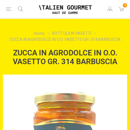
0
Home
SOTT'OLII IN VASETTI
ZUCCA IN AGRODOLCE IN O.O. VASETTO GR. 314 BARBUSCIA
ZUCCA IN AGRODOLCE IN O.O.
VASETTO GR. 314 BARBUSCIA