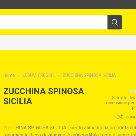
Home
LEGUMI FRESCHI
ZUCCHINA SPINOSA SICILIA
ZUCCHINA SPINOSA
Si tratta de
SICILIA
recensione per
p
CON
ZUCCHINA SPINOSA SICILIA Questo alimento ha proprietà nutr
fenomenali. Ricco di vitamine, è un’incredibile fonte di acido fo