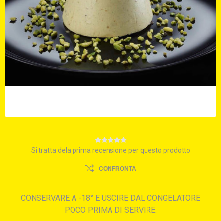
Si tratta dela prima recensione per questo prodotto
CONFRONTA
CONSERVARE A -18° E USCIRE DAL CONGELATORE
POCO PRIMA DI SERVIRE.