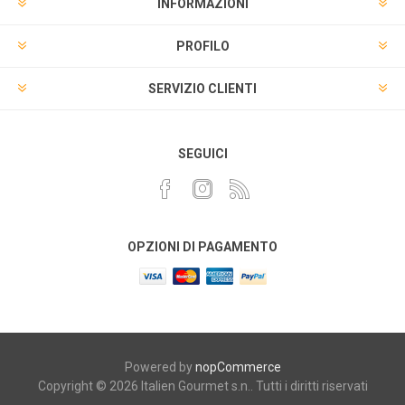
INFORMAZIONI
PROFILO
SERVIZIO CLIENTI
SEGUICI
OPZIONI DI PAGAMENTO
Powered by
nopCommerce
Copyright © 2026 Italien Gourmet s.n.. Tutti i diritti riservati