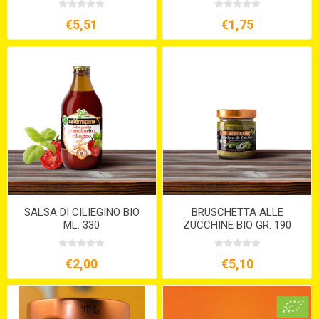
€5,51
€1,75
SALSA DI CILIEGINO BIO
BRUSCHETTA ALLE
ML. 330
ZUCCHINE BIO GR. 190
€2,00
€5,10