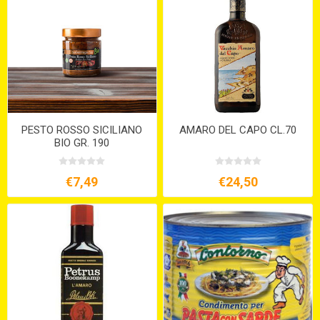
PESTO ROSSO SICILIANO
AMARO DEL CAPO CL.70
BIO GR. 190
€7,49
€24,50