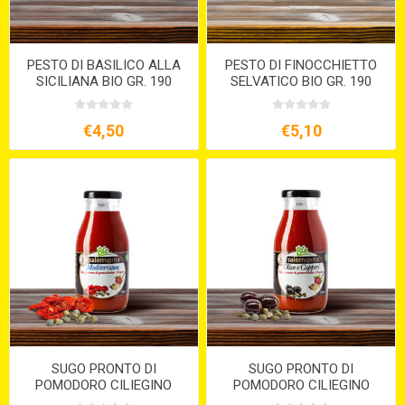
PESTO DI BASILICO ALLA
PESTO DI FINOCCHIETTO
SICILIANA BIO GR. 190
SELVATICO BIO GR. 190
€4,50
€5,10
SUGO PRONTO DI
SUGO PRONTO DI
POMODORO CILIEGINO
POMODORO CILIEGINO
ALLA MEDITERRANEA BIO
ALLE OLIVE E CAPPERI BIO