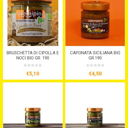
BRUSCHETTA DI CIPOLLA E
CAPONATA SICILIANA BIO
NOCI BIO GR. 190
GR.190
€5,10
€4,50