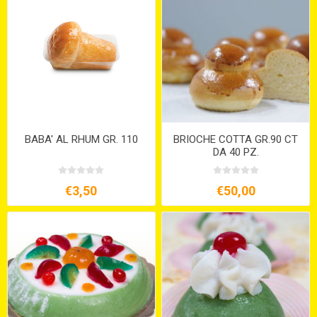
BABA' AL RHUM GR. 110
BRIOCHE COTTA GR.90 CT
DA 40 PZ.
€3,50
€50,00