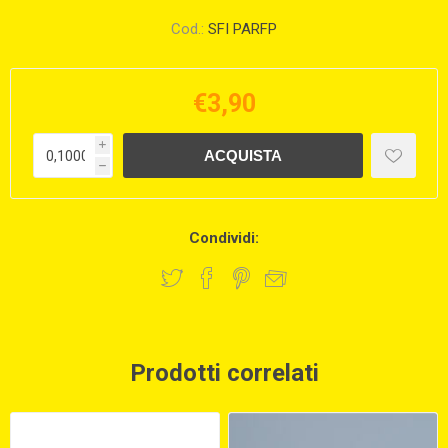
Cod.:
SFI PARFP
€3,90
i
h
Condividi:
Prodotti correlati