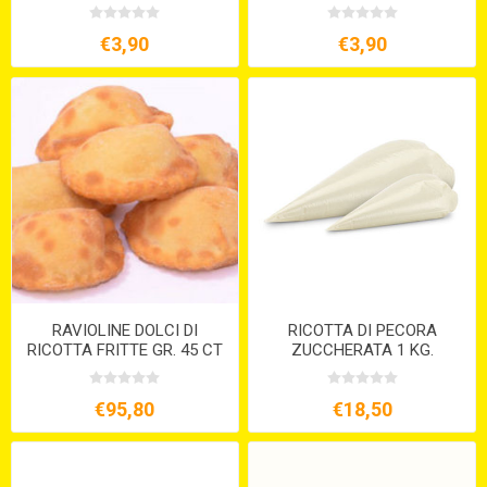
S/G
€3,90
€3,90
RAVIOLINE DOLCI DI
RICOTTA DI PECORA
RICOTTA FRITTE GR. 45 CT
ZUCCHERATA 1 KG.
KG.6
€95,80
€18,50