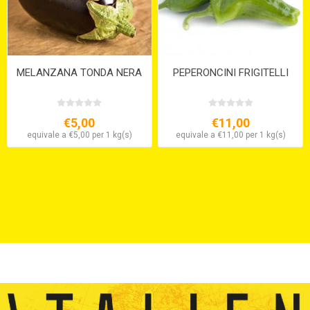
MELANZANA TONDA NERA
PEPERONCINI FRIGITELLI
€5,00
€11,00
equivale a €5,00 per 1 kg(s)
equivale a €11,00 per 1 kg(s)