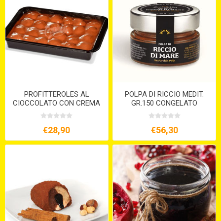
PROFITTEROLES AL
POLPA DI RICCIO MEDIT.
CIOCCOLATO CON CREMA
GR.150 CONGELATO
CHANTILLY KG.1,2
€28,90
€56,30