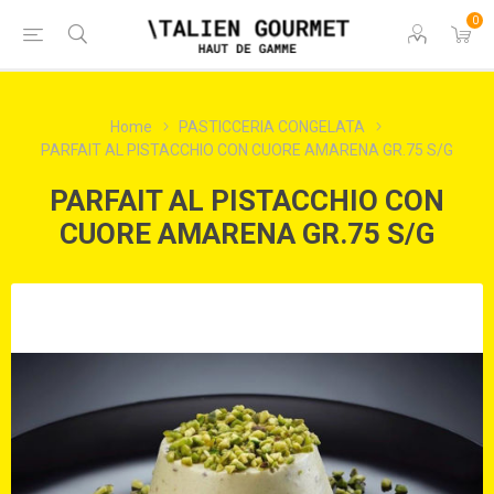
0
Home
PASTICCERIA CONGELATA
PARFAIT AL PISTACCHIO CON CUORE AMARENA GR.75 S/G
PARFAIT AL PISTACCHIO CON
CUORE AMARENA GR.75 S/G